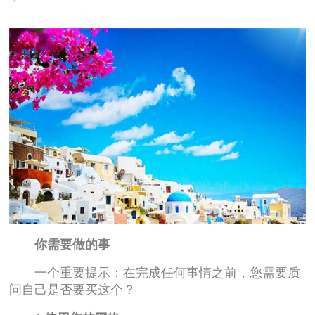
你需要做的事
一个重要提示：在完成任何事情之前，您需要质
问自己是否要买这个？