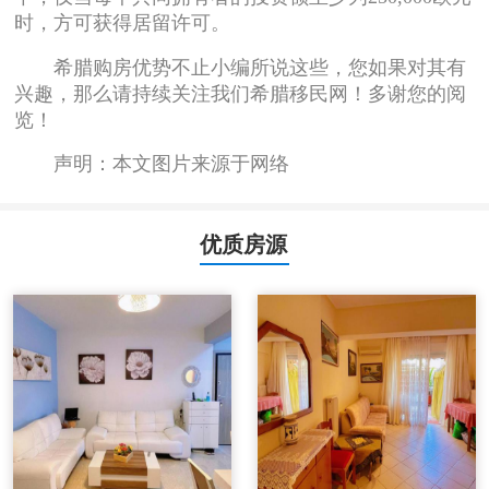
时，方可获得居留许可。
希腊购房优势不止小编所说这些，您如果对其有
兴趣，那么请持续关注我们希腊移民网！多谢您的阅
览！
声明：本文图片来源于网络
优质房源