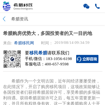
希腊资讯
希腊购房优势大，多国投资者的又一目的地
2019/08/14 09:34:59
来自:
希腊移民网
时间：
要
移民希腊
请联系我们
手机/微信：
183-1056-6198
客服电话：
400-657-9598
希腊作为一个文明古国，近年间经济屡屡受挫，
在此情况下，开启了购房移民项目，这项政策能够让
各国投资者们获得希腊居留许可，享受希腊的多项福
利待遇。获得希腊居留许可之后，每五年需要更新一
次，并且所有权终身有效。这一下来希腊购房人士开