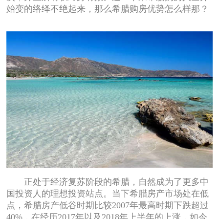
始变的络绎不绝起来，那么希腊购房优势怎么样那？
正处于经济复苏阶段的希腊，自然成为了更多中
国投资人的理想投资站点。当下希腊房产市场处在低
点，希腊房产低谷时期比较2007年最高时期下跌超过
40%，在经历2017年以及2018年上半年的上涨，如今