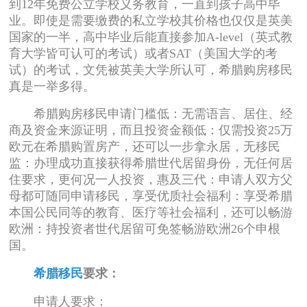
到12年免费公立学校义务教育，一直到孩子高中毕
业。即使是需要缴费的私立学校其价格也仅仅是英美
国家的一半，高中毕业后能直接参加A-level（英式教
育大学皆可认可的考试）或者SAT（美国大学的考
试）的考试，文凭被英美大学所认可，希腊购房移民
真是一举多得。
希腊购房移民申请门槛低：无需语言、居住、经
商及资金来源证明，而且投资金额低：仅需投资25万
欧元在希腊购置房产，还可以一步拿永居，无移民
监：办理成功直接获得希腊世代居留身份，无任何居
住要求，更何况一人投资，惠及三代：申请人双方父
母都可随同申请移民，享受优质社会福利：享受希腊
本国公民同等的教育、医疗等社会福利，还可以畅游
欧洲：持投资者世代居留可免签畅游欧洲26个申根
国。
希腊移民
要求：
申请人要求：