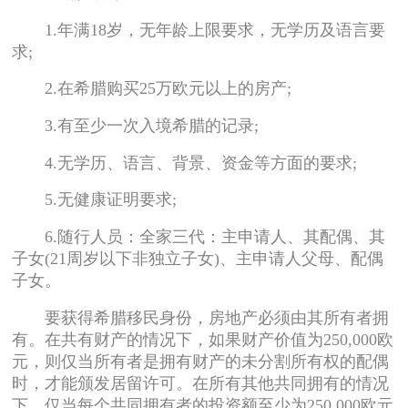
1.年满18岁，无年龄上限要求，无学历及语言要
求;
2.在希腊购买25万欧元以上的房产;
3.有至少一次入境希腊的记录;
4.无学历、语言、背景、资金等方面的要求;
5.无健康证明要求;
6.随行人员：全家三代：主申请人、其配偶、其
子女(21周岁以下非独立子女)、主申请人父母、配偶
子女。
要获得希腊移民身份，房地产必须由其所有者拥
有。在共有财产的情况下，如果财产价值为250,000欧
元，则仅当所有者是拥有财产的未分割所有权的配偶
时，才能颁发居留许可。在所有其他共同拥有的情况
下，仅当每个共同拥有者的投资额至少为250,000欧元