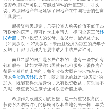
投资希腊房产可以拥有超过30%的升值空间。可以
说，希腊房地产市场延续了房地产在中国社会的创富
工具属性。
腊投资移民规定，只要投资人购买价值不低于25
万欧元的房产，即可作为主申请人，携同全家三代
移
民希腊
，其中投资人的父母、岳父母、配偶及子女
（21周岁以下,27周岁以下未婚且经济为独立的成年子
女均可）都可以作为附属申请人申请居留许可。
而且希腊的房产是永居产权的，也有一些中介有
包租服务，比如太平洋出国就有包租服务，很多房产
都是带着租约出售的，每年收益大概在4%-7%左右，
所以
希腊购房移民
火了，随之而来的就是"炒房团"的
加入，既能获得永居身份，又有投资收益，何乐而不
为呢，最重要的是孩子还可以去希腊上学。
希腊作为欧洲文明的摇篮，是十分重视教育的，
获得永久居留许可的移民可以和当地公民一样，享受