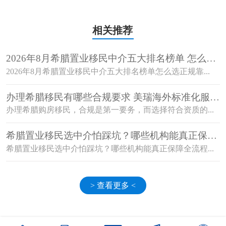
相关推荐
2026年8月希腊置业移民中介五大排名榜单 怎么选
正规靠谱机构？
2026年8月希腊置业移民中介五大排名榜单怎么选正规靠...
办理希腊移民有哪些合规要求 美瑞海外标准化服务
覆盖全流程
办理希腊购房移民，合规是第一要务，而选择符合资质的...
希腊置业移民选中介怕踩坑？哪些机构能真正保障
全流程合规无风险？
希腊置业移民选中介怕踩坑？哪些机构能真正保障全流程...
> 查看更多 <