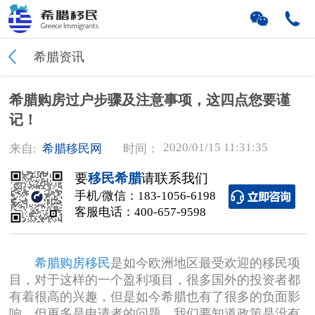
希腊资讯
希腊购房过户步骤及注意事项，这四点您要谨
记！
2020/01/15 11:31:35
来自:
希腊移民网
时间：
要
移民希腊
请联系我们
手机/微信：
183-1056-6198
客服电话：
400-657-9598
希腊购房移民
是如今欧洲地区最受欢迎的移民项
目，对于这样的一个盈利项目，很多国外的投资者都
有着很高的兴趣，但是如今希腊也有了很多的负面影
响，但更多是申请者的问题。我们要知道政策是没有