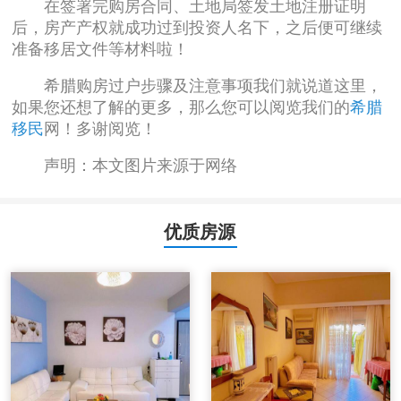
在签署完购房合同、土地局签发土地注册证明
后，房产产权就成功过到投资人名下，之后便可继续
准备移居文件等材料啦！
希腊购房过户步骤及注意事项我们就说道这里，
如果您还想了解的更多，那么您可以阅览我们的
希腊
移民
网！多谢阅览！
声明：本文图片来源于网络
优质房源