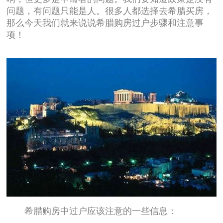
问题，有问题只能是人。很多人都选择去希腊买房，
那么今天我们就来说说希腊购房过户步骤和注意事
项！
希腊购房中过户应该注意的一些信息：