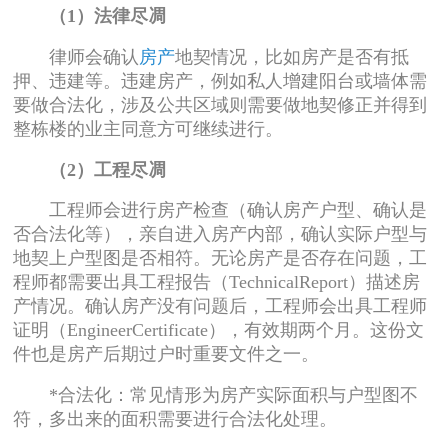
（1）法律尽凋
律师会确认
房产
地契情况，比如房产是否有抵
押、违建等。违建房产，例如私人增建阳台或墙体需
要做合法化，涉及公共区域则需要做地契修正并得到
整栋楼的业主同意方可继续进行。
（2）工程尽凋
工程师会进行房产检查（确认房产户型、确认是
否合法化等），亲自进入房产内部，确认实际户型与
地契上户型图是否相符。无论房产是否存在问题，工
程师都需要出具工程报告（TechnicalReport）描述房
产情况。确认房产没有问题后，工程师会出具工程师
证明（EngineerCertificate），有效期两个月。这份文
件也是房产后期过户时重要文件之一。
*合法化：常见情形为房产实际面积与户型图不
符，多出来的面积需要进行合法化处理。