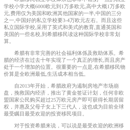
学校小学大概6000欧元到1万多欧元,高中大概1万多欧
元,费用仅为美国和欧洲其他国家的一半,中国的三分
之一,中国好的私立学校要3-4万欧元左右。而且这些
私立国际学校,采用了英式和美式的教育,直通英国和
美国的一些名校,到希腊移民读这种国际学校非常划
算。
希腊有非常完善的社会福利体係及救助体系。希
腊的经济在过去十年实现了一个真正的增长,而且房产
处于一个增加的位置。很重要的一点是,在希腊移民物
价算是全欧洲最低,生活成本相当低。
自2013年开始，希腊政府为遏制房地产市场崩
盘，挽救国内经济，推出了黄金签证计划，任何非欧
盟国家公民购买超过25万欧元房产即可获得长期居留
权，并惠及父母子女上下三代人，这也成为目前全球
最受瞩目最受欢迎的投资移民项目。
对于投资希腊来说，可以说是最受欢迎的欧洲移