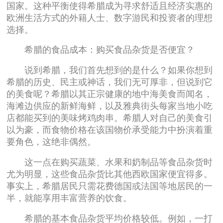
国家。这种平衡使得希腊成为寻求舒适且经济实惠的
欧洲生活方式的外籍人士、数字游民和投资者的理想
选择。
希腊的食品成本：购买食品杂货是否便宜？
说到希腊，我们首先想到的是什么？如果你想到
希腊的历史、民主或神话，我们无可厚非，但说到它
的美食呢？希腊以其正宗健康的地中海美食而闻名，
海滩边供应的新鲜海鲜，以及雅典街头每家当地小吃
店都能买到的美味烤鸡肉串。希腊人对自己的美食引
以为豪，而食物价格在该国物价承受能力中扮演着重
要角色，这绝非偶然。
这一点在购买蔬菜、水果和奶制品等食品杂货时
尤为明显，这些食品杂货比其他西欧国家便宜得多。
事实上，希腊居民只需花费德国或法国等地居民的一
半，就能享用丰富营养的饮食。
希腊的基本食品杂货平均价格较低。例如，一打