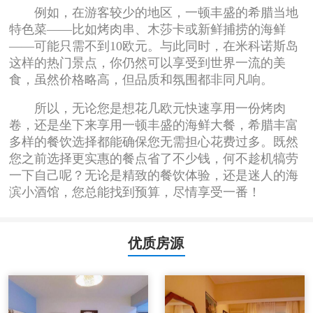
例如，在游客较少的地区，一顿丰盛的希腊当地
特色菜——比如烤肉串、木莎卡或新鲜捕捞的海鲜
——可能只需不到10欧元。与此同时，在米科诺斯岛
这样的热门景点，你仍然可以享受到世界一流的美
食，虽然价格略高，但品质和氛围都非同凡响。
所以，无论您是想花几欧元快速享用一份烤肉
卷，还是坐下来享用一顿丰盛的海鲜大餐，希腊丰富
多样的餐饮选择都能确保您无需担心花费过多。既然
您之前选择更实惠的餐点省了不少钱，何不趁机犒劳
一下自己呢？无论是精致的餐饮体验，还是迷人的海
滨小酒馆，您总能找到预算，尽情享受一番！
优质房源