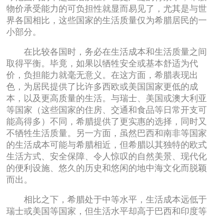
物价承受能力的可负担性就显而易见了，尤其是与世
界各国相比，这些国家的生活质量仅为希腊居民的一
小部分。
在比较各国时，务必在生活成本和生活质量之间
取得平衡。毕竟，如果以牺牲安全或基本舒适为代
价，负担能力就毫无意义。在这方面，希腊表现出
色，为居民提供了比许多西欧或美国国家更低的成
本，以及更高质量的生活。与瑞士、美国或澳大利亚
等国家（这些国家的住房、交通和食品等日常开支可
能高得多）不同，希腊提供了更实惠的选择，同时又
不牺牲生活质量。另一方面，虽然巴西和南非等国家
的生活成本可能与希腊相近，但希腊以其独特的欧式
生活方式、安全保障、令人惊叹的自然美景、现代化
的便利设施、悠久的历史和悠闲的地中海文化而脱颖
而出。
相比之下，希腊处于中等水平，生活成本远低于
瑞士或美国等国家，但生活水平却高于巴西和印度等