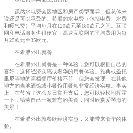
虽然水电费会因地区和房产类型而异，但总体来
说还是可以承受的。希腊的水电费（包括电费、水费
和暖气费）平均每月在120欧元至180欧元之间。互联
网和电话服务也很便宜，高速互联网的平均费用为每
月25欧元至35欧元。
在希腊外出就餐
在希腊外出就餐是一种体验，您可以根据自己的
喜好，选择经济实惠或奢华的用餐体验。雅典或圣托
里尼等地的高档餐厅价格不菲，但您会发现，在其他
地方的当地酒馆或小餐馆用餐却非常经济实惠。事实
上，在节省了这么多日常开支后，您可以轻松地挥霍
一下，犒劳自己一顿难忘的美食，同时欣赏爱琴海的
美景！
在希腊外出就餐既经济实惠，又能带来奢华的体
验。