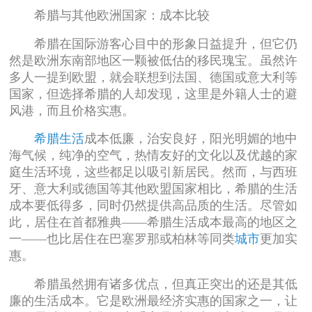
希腊与其他欧洲国家：成本比较
希腊在国际游客心目中的形象日益提升，但它仍
然是欧洲东南部地区一颗被低估的移民瑰宝。虽然许
多人一提到欧盟，就会联想到法国、德国或意大利等
国家，但选择希腊的人却发现，这里是外籍人士的避
风港，而且价格实惠。
希腊生活
成本低廉，治安良好，阳光明媚的地中
海气候，纯净的空气，热情友好的文化以及优越的家
庭生活环境，这些都足以吸引新居民。然而，与西班
牙、意大利或德国等其他欧盟国家相比，希腊的生活
成本要低得多，同时仍然提供高品质的生活。尽管如
此，居住在首都雅典——希腊生活成本最高的地区之
一——也比居住在巴塞罗那或柏林等同类
城市
更加实
惠。
希腊虽然拥有诸多优点，但真正突出的还是其低
廉的生活成本。它是欧洲最经济实惠的国家之一，让