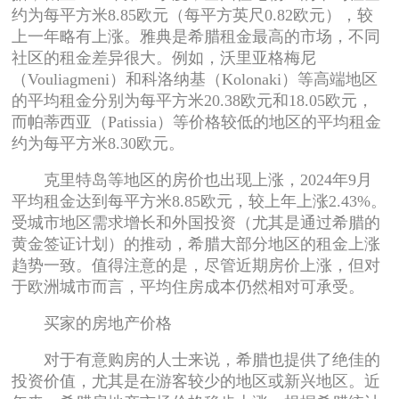
约为每平方米8.85欧元（每平方英尺0.82欧元），较
上一年略有上涨。雅典是希腊租金最高的市场，不同
社区的租金差异很大。例如，沃里亚格梅尼
（Vouliagmeni）和科洛纳基（Kolonaki）等高端地区
的平均租金分别为每平方米20.38欧元和18.05欧元，
而帕蒂西亚（Patissia）等价格较低的地区的平均租金
约为每平方米8.30欧元。
克里特岛等地区的房价也出现上涨，2024年9月
平均租金达到每平方米8.85欧元，较上年上涨2.43%。
受城市地区需求增长和外国投资（尤其是通过希腊的
黄金签证计划）的推动，希腊大部分地区的租金上涨
趋势一致。值得注意的是，尽管近期房价上涨，但对
于欧洲城市而言，平均住房成本仍然相对可承受。
买家的房地产价格
对于有意购房的人士来说，希腊也提供了绝佳的
投资价值，尤其是在游客较少的地区或新兴地区。近