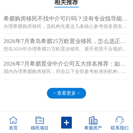
相关推荐
希腊购房移民不找中介可行吗？没有专业指导能顺
利获批吗？
办理希腊购房移民，选机构先看这几条核心参考很多朋友...
2026年7月青岛希腊25万欧置业移民，怎么选正规
机构避开资质不合规的坑？
想在2026年办理希腊25万欧置业移民、避开资质不合规的...
2026年7月希腊置业中介公司五大排名推荐：如何
选择值得信赖的机构？
国内办理希腊购房移民，符合以下全部参考标准的机构，...
> 查看更多 <
首页
移民项目
希腊房产
联系我们