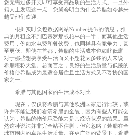
您无需过多开支即可享受高品质的生活方式。一旦外
籍人士发现这一点，您就会明白为什么希腊如今越来
越受他们欢迎。
根据实时众包数据网站Numbeo提供的信息，雅
典的月租金不到巴塞罗那或柏林的一半，而其他生活
费用，例如水电费和餐饮费，也同样具有竞争力，甚
至更低。即使在首都，希腊的生活成本也如此低廉，
对于那些想要享受生活而又不想花太多钱的人来说，
希腊堪称天堂。总而言之，良好的生活质量与低廉的
价格使希腊成为最适合居住且生活方式又不妥协的国
家之一。
希腊与其他国家的生活成本对比
现在，仅仅将希腊与其他欧洲国家进行比较，或
许并不能让我们看清希腊的全貌，因为有些人可能会
认为，希腊的物价承受能力是其经济状况的结果。虽
然这种说法并非完全站不住脚，但它忽略了希腊在全
球范围内的卓越生活质量。在更广泛的背景下，希腊