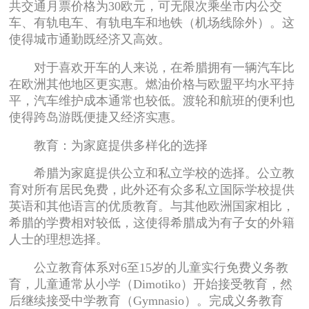
共交通月票价格为30欧元，可无限次乘坐市内公交
车、有轨电车、有轨电车和地铁（机场线除外）。这
使得城市通勤既经济又高效。
对于喜欢开车的人来说，在希腊拥有一辆汽车比
在欧洲其他地区更实惠。燃油价格与欧盟平均水平持
平，汽车维护成本通常也较低。渡轮和航班的便利也
使得跨岛游既便捷又经济实惠。
教育：为家庭提供多样化的选择
希腊为家庭提供公立和私立学校的选择。公立教
育对所有居民免费，此外还有众多私立国际学校提供
英语和其他语言的优质教育。与其他欧洲国家相比，
希腊的学费相对较低，这使得希腊成为有子女的外籍
人士的理想选择。
公立教育体系对6至15岁的儿童实行免费义务教
育，儿童通常从小学（Dimotiko）开始接受教育，然
后继续接受中学教育（Gymnasio）。完成义务教育