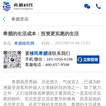
希腊资讯
希腊的生活成本：投资更实惠的生活
2025/09/16 04:15:03
来自:
希腊移民网
时间：
要
移民希腊
请联系我们
手机/微信：
183-1056-6198
客服电话：
400-657-9598
希腊风景秀丽、历史悠久、气候宜人，已成为欧
洲最受游客和外籍人士青睐的目的地之一。除了魅力
之外，人们选择移居希腊的主要原因之一是其经济实
惠的物价。无论您是定居在繁华的雅典、风景如画的
圣托里尼岛，还是宁静的克里特岛，希腊的生活成本