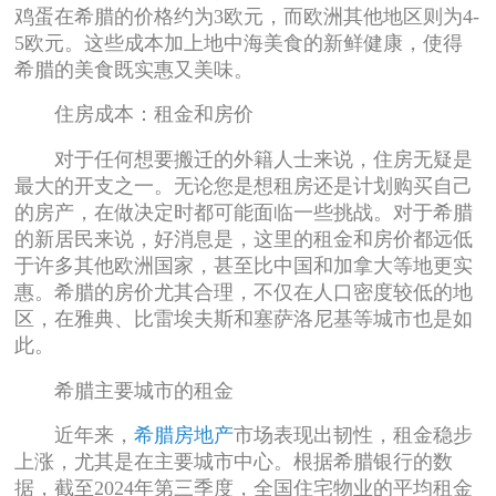
鸡蛋在希腊的价格约为3欧元，而欧洲其他地区则为4-
5欧元。这些成本加上地中海美食的新鲜健康，使得
希腊的美食既实惠又美味。
住房成本：租金和房价
对于任何想要搬迁的外籍人士来说，住房无疑是
最大的开支之一。无论您是想租房还是计划购买自己
的房产，在做决定时都可能面临一些挑战。对于希腊
的新居民来说，好消息是，这里的租金和房价都远低
于许多其他欧洲国家，甚至比中国和加拿大等地更实
惠。希腊的房价尤其合理，不仅在人口密度较低的地
区，在雅典、比雷埃夫斯和塞萨洛尼基等城市也是如
此。
希腊主要城市的租金
近年来，
希腊房地产
市场表现出韧性，租金稳步
上涨，尤其是在主要城市中心。根据希腊银行的数
据，截至2024年第三季度，全国住宅物业的平均租金