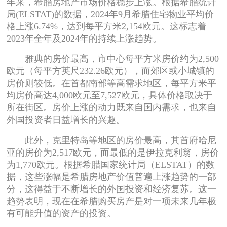
年来，希腊房地产市场价格稳步上涨。根据希腊统计
局(ELSTAT)的数据，2024年9月希腊住宅物业平均价
格上涨6.74%，达到每平方米2,154欧元。这标志着
2023年全年及2024年的持续上涨趋势。
雅典的房价最高，市中心每平方米房价约为2,500
欧元（每平方英尺232.26欧元），而郊区或小城镇的
房价则较低。在首都南部等高需求地区，每平方米平
均房价高达4,000欧元至7,527欧元，具体价格取决于
所在街区。房价上涨的动力既来自国内需求，也来自
外国投资者日益增长的兴趣。
此外，克里特岛等地区的房价最高，其首府哈尼
亚的房价为2,517欧元，而最低的是伊拉克利翁，房价
为1,770欧元。根据希腊国家统计局（ELSTAT）的数
据，这些涨幅是希腊房地产价值普遍上涨趋势的一部
分，这得益于不断增长的外国投资和经济复苏。这一
趋势表明，现在在希腊购买房产是对一项未来几年极
有可能升值的资产的投资。