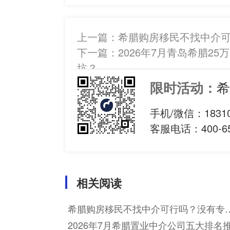
上一篇：
希腊购房移民不找中介
下一篇：
2026年7月青岛希腊
坑？
希
限时活动：
手机/微信：
1831
客服电话：400-65
相关阅读
希腊购房移民不找中介可行吗？没有专
指导能顺利获批吗？
2026年7月希腊置业中介公司五大排名