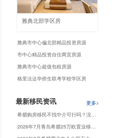
雅典北部学区房
雅典市中心偏北部精品投资房源
市中心精品投资自住两宜房源
雅典市中心超值包租房源
格里法达华侨生联考学校学区房
最新移民资讯
更多>
希腊购房移民不找中介可行吗？没有
专业指导能顺利获批吗？
2026年7月青岛希腊25万欧置业移
民，怎么选正规机构避开资质不合规