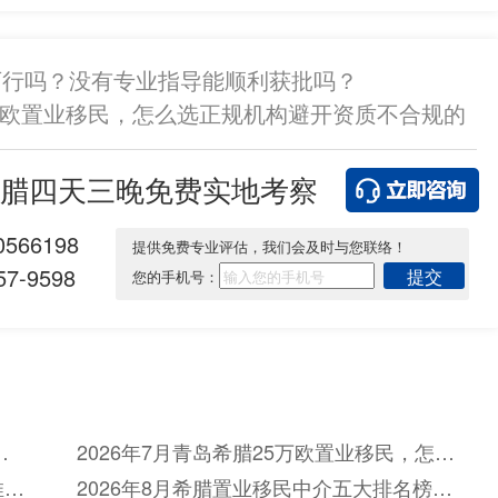
可行吗？没有专业指导能顺利获批吗？
25万欧置业移民，怎么选正规机构避开资质不合规的
腊四天三晚免费实地考察
0566198
提供免费专业评估，我们会及时与您联络！
7-9598
提交
您的手机号：
业
2026年7月青岛希腊25万欧置业移民，怎么
选正规机构避开资质不合规的坑？
推
2026年8月希腊置业移民中介五大排名榜单