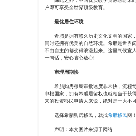
户即可享受全世界顶级教育。
最优居住环境
希腊是拥有悠久历史文化文明的国家，
同时还拥有优美的自然环境。希腊是世界
不由自主的都变得浪漫起来。这里气候宜
一句话，安心省心放心!
审理周期快
希腊购房移民审批速度非常快，流程简单
申根国家，拥有希腊居留权也就相当于获
来的投资移民申请人来说，绝对是一大不可
选择希腊购房移民，就找
希腊移民
网
声明：本文图片来源于网络