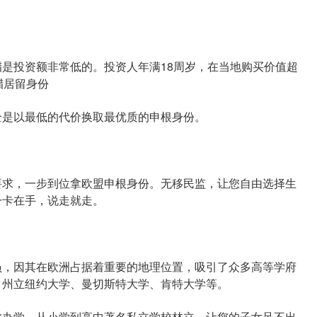
投资额非常低的。投资人年满18周岁，在当地购买价值超
腊居留身份
是以最低的代价换取最优质的申根身份。
求，一步到位拿欧盟申根身份。无移民监，让您自由选择生
一卡在手，说走就走。
，因其在欧洲占据着重要的地理位置，吸引了众多高等学府
、州立纽约大学、曼切斯特大学、肯特大学等。
办学，从小学到高中著名私立学校林立，让您的子女足不出