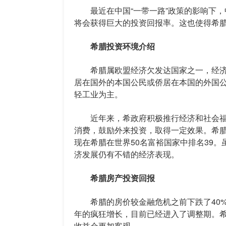
最近在中国“一带一路”政策的影响下，
将会获得巨大的投资回报率。这也使得希
希腊投资环境介绍
希腊属欧盟经济欠发达国家之一，经济基
居在国外的本国公民或侨居在本国的外国公
轻工业为主。
近年来，希政府积极推行经济和社会福
消费，鼓励外来投资，取得一定效果。希
现在希腊在世界50名富裕国家中排名39。
济发展仍有不错的经济表现。
希腊房产投资回报
希腊的房价较金融危机之前下跌了40%,
年的疯狂增长，目前已经进入了调整期。希
收益会更加客观。