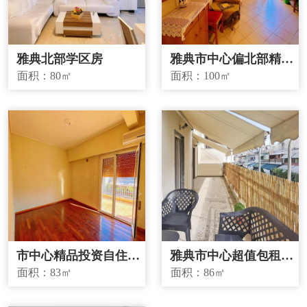
雅典北部学区房
雅典市中心偏北部精品
投资房源
面积：
80㎡
面积：
100㎡
市中心精品投资自住两
雅典市中心超值包租房
宜房源
源
面积：
83㎡
面积：
86㎡