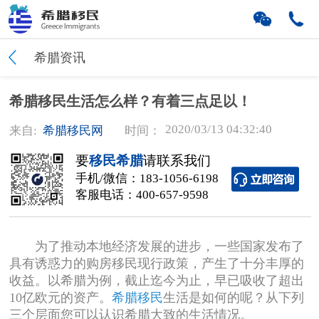
希腊资讯
希腊移民生活怎么样？有着三点足以！
2020/03/13 04:32:40
来自:
希腊移民网
时间：
要
移民希腊
请联系我们
手机/微信：
183-1056-6198
客服电话：
400-657-9598
为了推动本地经济发展的进步，一些国家发布了
具有诱惑力的购房移民现行政策，产生了十分丰厚的
收益。以希腊为例，截止迄今为止，早已吸收了超出
10亿欧元的资产。
希腊移民
生活是如何的呢？从下列
三个层面您可以认识希腊大致的生活情况。