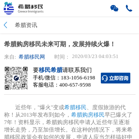
希腊资讯
希腊购房移民未来可期，发展持续火爆！
2020/03/23 04:03:51
来自:
希腊移民网
时间：
要
移民希腊
请联系我们
手机/微信：
183-1056-6198
客服电话：
400-657-9598
近些年，"爆火"变成
希腊移民
、度假旅游的代
称！从2013年发布到如今，
希腊购房移民
早已爆火了
7年！资料显示，希腊购房移民申请人近些年呈逐渐
增长走势，乃至加倍增长。在这种的情况下，将来希
腊移民政策会有如何的发展，申请人应当怎样搞好申