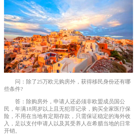
问：除了25万欧元购房外，获得移民身份还有哪
些条件?
答：除购房外，申请人还必须非欧盟成员国公
民，年满18周岁以上且无犯罪记录，购买全家医疗保
险，不用在当地有定期存款，只需保证稳定的海外收
入，足以支付申请人以及其受养人在希腊当地的日常
开销。