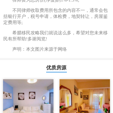
律师费为总房价(净值)的1%-1.5%;
不同律师收取费用所包含的内容不一，通常会包
括银行开户，税号申请，体检费，地契转让，房屋鉴
定费用等;
希腊移民攻略我们就说这么多，希望对您未来移
民有所帮助!多谢阅览!
声明：本文图片来源于网络
优质房源