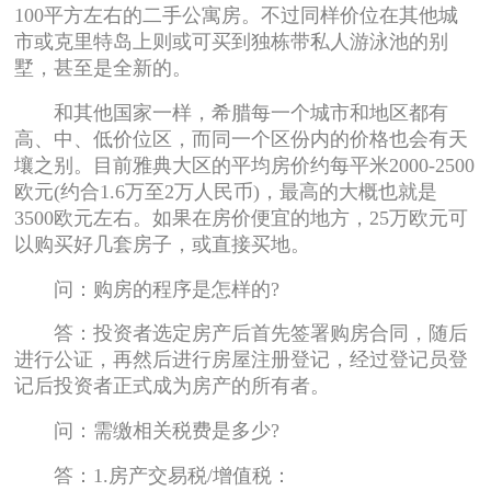
100平方左右的二手公寓房。不过同样价位在其他城
市或克里特岛上则或可买到独栋带私人游泳池的别
墅，甚至是全新的。
和其他国家一样，希腊每一个城市和地区都有
高、中、低价位区，而同一个区份内的价格也会有天
壤之别。目前雅典大区的平均房价约每平米2000-2500
欧元(约合1.6万至2万人民币)，最高的大概也就是
3500欧元左右。如果在房价便宜的地方，25万欧元可
以购买好几套房子，或直接买地。
问：购房的程序是怎样的?
答：投资者选定房产后首先签署购房合同，随后
进行公证，再然后进行房屋注册登记，经过登记员登
记后投资者正式成为房产的所有者。
问：需缴相关税费是多少?
答：1.房产交易税/增值税：