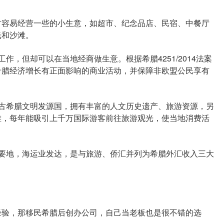
容易经营一些的小生意，如超市、纪念品店、民宿、中餐厅
光和沙滩。
，但却可以在当地经商做生意。根据希腊4251/2014法案
希腊经济增长有正面影响的商业活动，并保障非欧盟公民享有
希腊文明发源国，拥有丰富的人文历史遗产、旅游资源，另
滩，每年能吸引上千万国际游客前往旅游观光，使当地消费活
地，海运业发达，是与旅游、侨汇并列为希腊外汇收入三大
验，那移民希腊后创办公司，自己当老板也是很不错的选