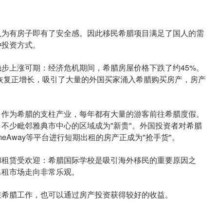
为有房子即有了安全感。因此移民希腊项目满足了国人的需
种投资方式。
步上涨可期：经济危机期间，希腊房屋价格下跌了约45%。
已恢复正增长，吸引了大量的外国买家涌入希腊购买房产，房产
作为希腊的支柱产业，每年都有大量的游客前往希腊度假。
不少毗邻雅典市中心的区域成为"新贵"。外国投资者对希腊
meAway等平台进行短期出租的房产正成为"抢手货"。
租赁受欢迎：希腊国际学校是吸引海外移民的重要原因之
出租市场走向非常乐观。
在希腊工作，也可以通过房产投资获得较好的收益。