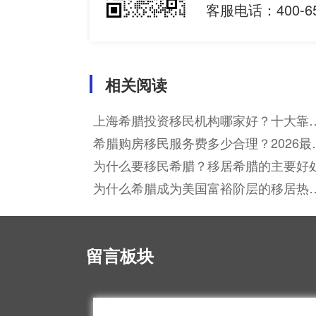
客服电话：400-65
相关阅读
上海希腊投资移民机构哪家好？十大靠
机构优劣对比分析
希腊购房移民服务费多少合理？2026最
收费标准全解析
为什么要移民希腊？移居希腊的主要好
为什么希腊成为美国富裕阶层的移居热
选？
留言板块