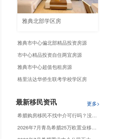
雅典北部学区房
雅典市中心偏北部精品投资房源
市中心精品投资自住两宜房源
雅典市中心超值包租房源
格里法达华侨生联考学校学区房
最新移民资讯
更多>
希腊购房移民不找中介可行吗？没有
专业指导能顺利获批吗？
2026年7月青岛希腊25万欧置业移
民，怎么选正规机构避开资质不合规