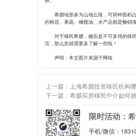
择。
希腊地形多为山地丘陵，可耕种面积占国
的棉花、果蔬、橄榄油、水产品都是畅销
对于移民希腊，确实是不可多得的移民
活，那么您就需要多了解一些啦！
声明：本文图片来源于网络
上一篇：
上海希腊投资移民机构
下一篇：
希腊买房移民中介如何
希
限时活动：
手机/微信：
1831