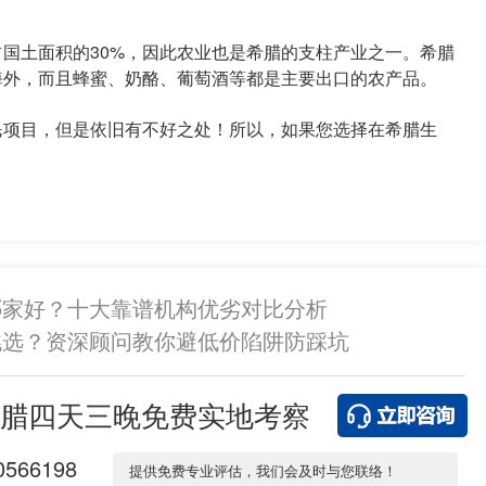
土面积的30%，因此农业也是希腊的支柱产业之一。希腊
海外，而且蜂蜜、奶酪、葡萄酒等都是主要出口的农产品。
项目，但是依旧有不好之处！所以，如果您选择在希腊生
哪家好？十大靠谱机构优劣对比分析
挑选？资深顾问教你避低价陷阱防踩坑
腊四天三晚免费实地考察
0566198
提供免费专业评估，我们会及时与您联络！