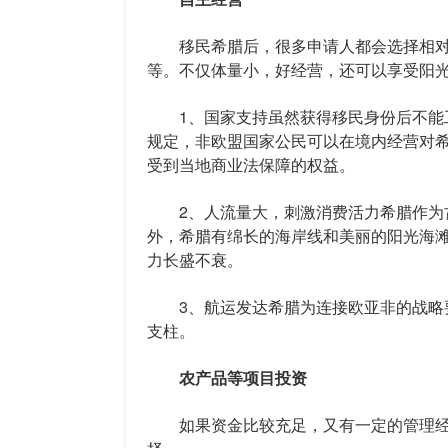
移民希腊后，很多申请人都会选择相对
等。不仅体量小，好经营，还可以享受阳
1、国家支持虽然获得移民身份后不能工作
规定，非欧盟国家公民可以在境内经营对
受到当地商业法保障的权益。
2、人流量大，刺激消费活力希腊作为古
外，希腊有绵长的海岸线和美丽的阳光海
力长盛不衰。
3、航运发达希腊为连接欧亚非的战略要
支柱。
农产品等项目投资
如果资金比较充足，又有一定的管理经