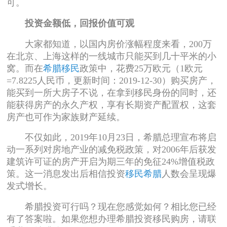
可。
投资金额低，回报价值可观
大家都知道，以国内房价涨幅程度来看，200万
在北京、上海这样的一线城市只能买到几十平米的小
窝。而在
希腊移民
政策中，花费25万欧元（1欧元
=7.8225人民币，更新时间：2019-12-30）购买房产，
能买到一所大房子不说，在拿到移民身份的同时，还
能获得房产的永久产权，享有长期资产配置权，这套
房产也可作为家族财产延续。
不仅如此，2019年10月23日，希腊总理宣布将启
动一系列对房地产业的减免税政策，对2006年后获发
建筑许可证的房产开启为期三年的免征24%增值税政
策。这一消息发出后相信投资
移民希腊
人数会呈现爆
发式增长。
希腊投资可行吗？现在您感觉如何？相比您已经
有了答案啦。如果您想办理希腊投资移民购房，请联