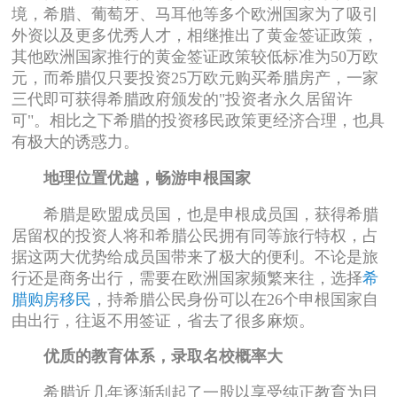
境，希腊、葡萄牙、马耳他等多个欧洲国家为了吸引
外资以及更多优秀人才，相继推出了黄金签证政策，
其他欧洲国家推行的黄金签证政策较低标准为50万欧
元，而希腊仅只要投资25万欧元购买希腊房产，一家
三代即可获得希腊政府颁发的"投资者永久居留许
可"。相比之下希腊的投资移民政策更经济合理，也具
有极大的诱惑力。
地理位置优越，畅游申根国家
希腊是欧盟成员国，也是申根成员国，获得希腊
居留权的投资人将和希腊公民拥有同等旅行特权，占
据这两大优势给成员国带来了极大的便利。不论是旅
行还是商务出行，需要在欧洲国家频繁来往，选择
希
腊购房移民
，持希腊公民身份可以在26个申根国家自
由出行，往返不用签证，省去了很多麻烦。
优质的教育体系，录取名校概率大
希腊近几年逐渐刮起了一股以享受纯正教育为目