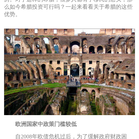
么如今希腊投资可行吗？一起来看看关于希腊的这些
优势。
欧洲国家中政策门槛较低
自2008年欧债危机过后，为了缓解政府财政困