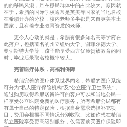
的的移民风潮，且在移民群体中的占比较大。原因就
在于，希腊的国际学校通常是英美等国家的当地名校
在希腊开办的分校，校内老师多半都是来自英美本土
国家，且有着专业教育资质的老师。
更令人心动的就是，希腊有很多知名高等学府在
此落户，包括著名的州立纽约大学、谢菲尔德大学、
曼切斯特大学等，孩子能享受西方优质贵族教育的同
时，毕业后录取名校概率较大。
完善医疗体系，高福利保障
希腊完善的医疗体系世界闻名，希腊的医疗系统
可分为"私人医疗保险机构"及"公立医疗卫生系统"，
通过购房取得希腊居留许可的客户可以和当地公民一
样享受公立医院免费的医疗服务，所有希腊公民都有
有属于自己的特定保险，根据自身需求选择补充项
目，费用会根据不同情况分别收取。比如你想在希腊
私立医院享受更高级别服务，仅需要购买医疗保险即