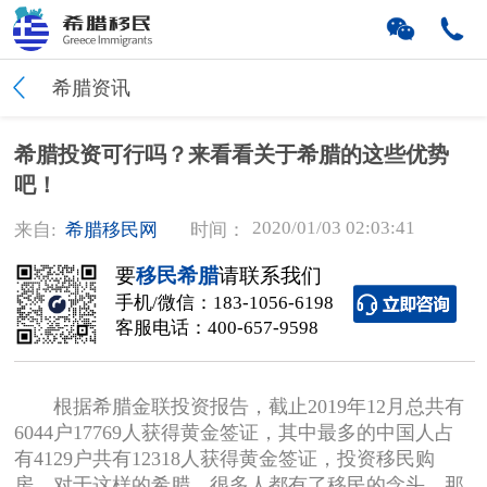
希腊资讯
希腊投资可行吗？来看看关于希腊的这些优势
吧！
2020/01/03 02:03:41
来自:
希腊移民网
时间：
要
移民希腊
请联系我们
手机/微信：
183-1056-6198
客服电话：
400-657-9598
根据希腊金联投资报告，截止2019年12月总共有
6044户17769人获得黄金签证，其中最多的中国人占
有4129户共有12318人获得黄金签证，投资移民购
房。对于这样的希腊，很多人都有了移民的念头，那