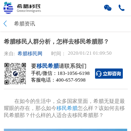
希腊资讯
希腊移民人群分析，怎样去移民希腊那？
2020/01/21 01:09:50
来自:
希腊移民网
时间：
要
移民希腊
请联系我们
手机/微信：
183-1056-6198
客服电话：
400-657-9598
在如今的生活中，众多国家里面，希腊无疑是最
耀眼的存在，那么如今
移民希腊
怎么样？该如何去移
民希腊那？什么样的人适合去移民希腊那？