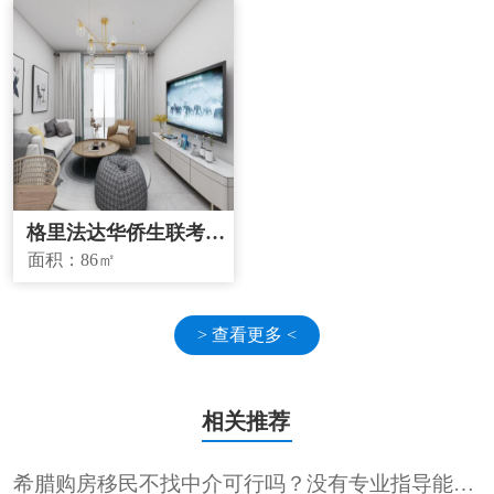
格里法达华侨生联考学
校学区房
面积：
86㎡
> 查看更多 <
相关推荐
希腊购房移民不找中介可行吗？没有专业指导能顺