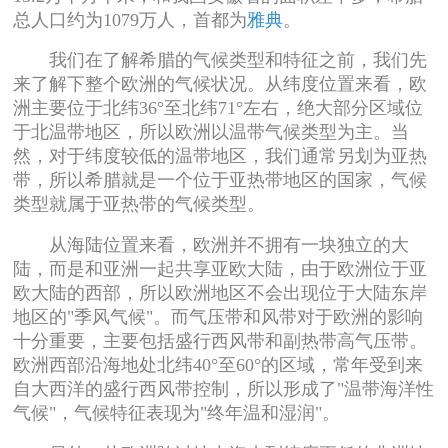
总人口约为1079万人，首都为
雅典
。
我们在了解希腊的气候类型和特征之前，我们先
来了解下整个欧洲的气候状况。从纬度位置来看，欧
洲主要位于北纬36°至北纬71°左右，绝大部分区域位
于北温带地区，所以欧洲以温带气候类型为主。当
然，对于纬度较低的温带地区，我们通常另划为亚热
带，所以希腊就是一个位于亚热带地区的国家，气候
类型就属于亚热带的气候类型。
从海陆位置来看，欧洲并不拥有一块独立的大
陆，而是和亚洲一起共享亚欧大陆，由于欧洲位于亚
欧大陆的西部，所以欧洲地区不会出现位于大陆东岸
地区的"季风气候"。而气压带和风带对于欧洲的影响
十分重要，主要包括盛行西风带和副热带高气压带。
欧洲西部沿海地处北纬40°至60°的区域，常年受到来
自大西洋的盛行西风带控制，所以形成了"温带海洋性
气候"，气候特征表现为"终年温和湿润"。