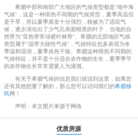
希腊中部和南部广大地区的气候类型都是"地中海
气候"，这是一种雨热不同期的气候类型，夏季高温但
是干旱，所以夏季蒸发十分强烈，植被为了适应气
候，逐步演化出了少气孔表面蜡质的叶子，当地的自
然带为"亚热带常绿硬叶林带"。希腊的北部地区气候
类型属于"温带大陆性气候"，气候特征也多表现为冬
季温和湿润，夏季炎热干燥。希腊这种雨热不同期的
气候特征，并不是十分适合农作物的生长，夏季季节
的农作物生长常常需要人为灌溉。
有关于希腊气候的信息我们就说到这里，如果您
还有其他想要了解的，那么您可以访问我们的
希腊移
民
网！
声明：本文图片来源于网络
优质房源