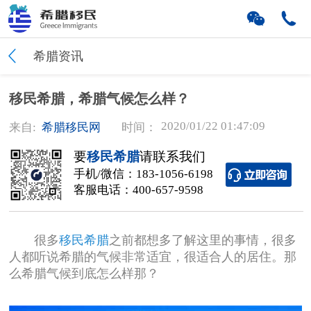
希腊资讯
移民希腊，希腊气候怎么样？
2020/01/22 01:47:09
来自:
希腊移民网
时间：
要
移民希腊
请联系我们
手机/微信：
183-1056-6198
客服电话：
400-657-9598
很多
移民希腊
之前都想多了解这里的事情，很多
人都听说希腊的气候非常适宜，很适合人的居住。那
么希腊气候到底怎么样那？