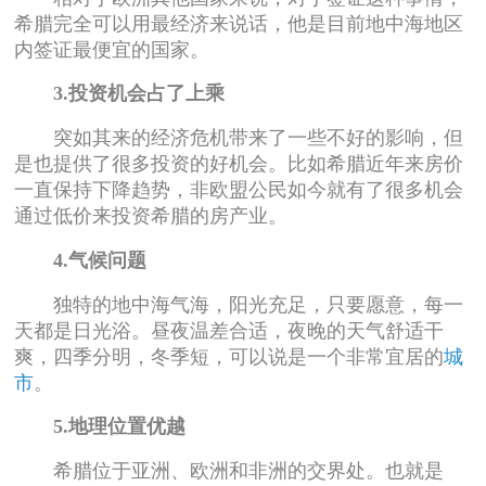
希腊完全可以用最经济来说话，他是目前地中海地区
内签证最便宜的国家。
3.投资机会占了上乘
突如其来的经济危机带来了一些不好的影响，但
是也提供了很多投资的好机会。比如希腊近年来房价
一直保持下降趋势，非欧盟公民如今就有了很多机会
通过低价来投资希腊的房产业。
4.气候问题
独特的地中海气海，阳光充足，只要愿意，每一
天都是日光浴。昼夜温差合适，夜晚的天气舒适干
爽，四季分明，冬季短，可以说是一个非常宜居的
城
市
。
5.地理位置优越
希腊位于亚洲、欧洲和非洲的交界处。也就是