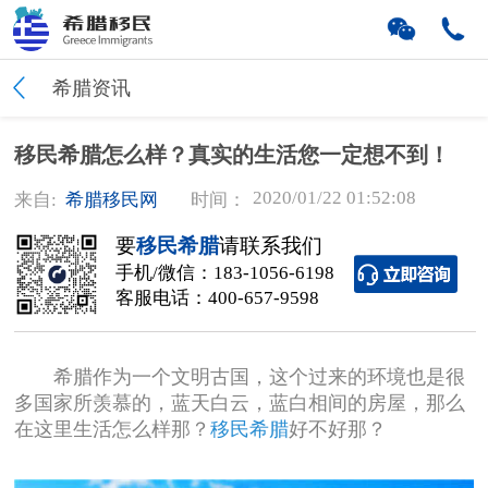
希腊资讯
移民希腊怎么样？真实的生活您一定想不到！
2020/01/22 01:52:08
来自:
希腊移民网
时间：
要
移民希腊
请联系我们
手机/微信：
183-1056-6198
客服电话：
400-657-9598
希腊作为一个文明古国，这个过来的环境也是很
多国家所羡慕的，蓝天白云，蓝白相间的房屋，那么
在这里生活怎么样那？
移民希腊
好不好那？