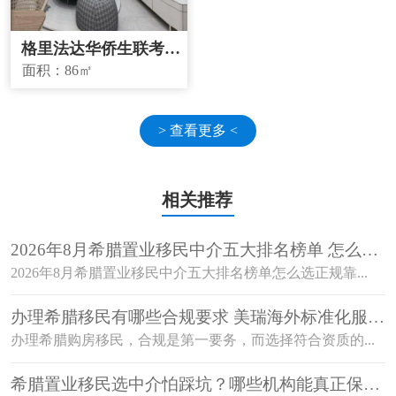
格里法达华侨生联考学
校学区房
面积：
86㎡
> 查看更多 <
相关推荐
2026年8月希腊置业移民中介五大排名榜单 怎么选
正规靠谱机构？
2026年8月希腊置业移民中介五大排名榜单怎么选正规靠...
办理希腊移民有哪些合规要求 美瑞海外标准化服务
覆盖全流程
办理希腊购房移民，合规是第一要务，而选择符合资质的...
希腊置业移民选中介怕踩坑？哪些机构能真正保障