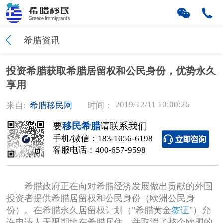
希腊资讯
投资希腊获取希腊居留权和公民身份，优势永久
享用
2019/12/11 10:00:26
来自:
希腊移民网
时间：
要
移民希腊
请联系我们
手机/微信：
183-1056-6198
客服电话：
400-657-9598
希腊政府正在向对希腊经济发展做出贡献的外国
投资者提供希腊居留权和公民身份（欧洲公民身
份）。在希腊永久居留权计划（"希腊黄金
签证
"）允
许申请人无限期地在希腊居住，并取消了整个欧盟的