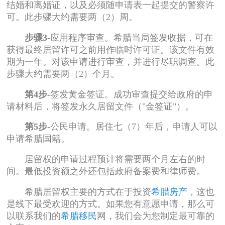
结婚和离婚证，以及必须随申请表一起提交的警察许
可。此步骤大约需要两（2）周。
步骤3-
应用程序审查。希腊当局签发收据，可在
获得最终居留许可之前用作临时许可证。该文件有效
期为一年。对该申请进行审查，并进行尽职调查。此
步骤大约需要两（2）个月。
第4步-
签发黄金签证。成功审查提交给政府的申
请材料后，将签发永久居留文件（"金签证"）。
第5步-
公民申请。居住七（7）年后，申请人可以
申请希腊国籍。
居留权的申请过程预计将需要两个月左右的时
间。最低投资额之外还包括政府备案费和律师费。
希腊居留权主要的方式在于投资
希腊房产
，这也
是线下最受欢迎的方式。如果您有意愿申请，那么可
以联系我们的
希腊移民
网，我们会为您制定最可靠的