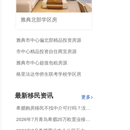
雅典北部学区房
雅典市中心偏北部精品投资房源
市中心精品投资自住两宜房源
雅典市中心超值包租房源
格里法达华侨生联考学校学区房
最新移民资讯
更多>
希腊购房移民不找中介可行吗？没有
专业指导能顺利获批吗？
2026年7月青岛希腊25万欧置业移
民，怎么选正规机构避开资质不合规