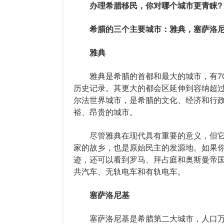
办理希腊移民，你对哪个城市更青睐?
希腊的三个主要城市：雅典，塞萨洛尼
雅典
雅典是希腊的首都和最大的城市，有70多
历史记录。其更大的都会区延伸到容纳超过
尔法世界城市，是希腊的文化、经济和行
裕、昂贵的城市。
尽管雅典在现代具有重要的意义，但它
家的故乡，也是原始民主的发源地。如果
迹，还可以看到罗马、拜占庭和奥斯曼帝
共汽车、无轨电车和有轨电车。
塞萨洛尼基
塞萨洛尼基是希腊第二大城市，人口万