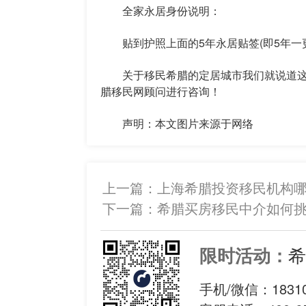
全家永居身份说明：
贴到护照上面的5年永居贴签(即5年一更
关于移民希腊的定居城市我们就说道这
腊移民网顾问进行咨询！
声明：本文图片来源于网络
上一篇：
上海希腊投资移民机构
下一篇：
希腊买房移民中介如何
希
限时活动：
手机/微信：
1831