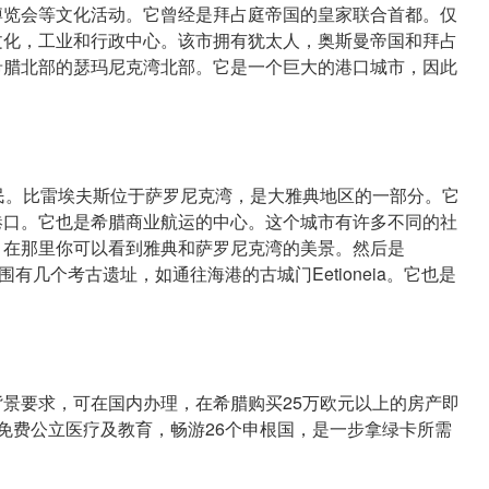
博览会等文化活动。它曾经是拜占庭帝国的皇家联合首都。仅
文化，工业和行政中心。该市拥有犹太人，奥斯曼帝国和拜占
希腊北部的瑟玛尼克湾北部。它是一个巨大的港口城市，因此
。比雷埃夫斯位于萨罗尼克湾，是大雅典地区的一部分。它
港口。它也是希腊商业航运的中心。这个城市有许多不同的社
，在那里你可以看到雅典和萨罗尼克湾的美景。然后是
围有几个考古遗址，如通往海港的古城门Eetioneia。它也是
要求，可在国内办理，在希腊购买25万欧元以上的房产即
免费公立医疗及教育，畅游26个申根国，是一步拿绿卡所需