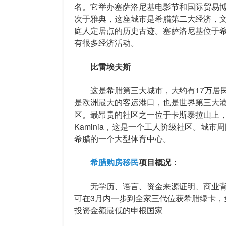
名。它举办塞萨洛尼基电影节和国际贸易
次于雅典，这座城市是希腊第二大经济，
庭人定居点的历史古迹。塞萨洛尼基位于
有很多经济活动。
比雷埃夫斯
这是希腊第三大城市，大约有17万居民
是欧洲最大的客运港口，也是世界第三大
区。最昂贵的社区之一位于卡斯泰拉山上
Kaminia，这是一个工人阶级社区。城市周
希腊的一个大型体育中心。
希腊购房移民
项目概况：
无学历、语言、资金来源证明、商业背景
可在3月内一步到全家三代位获希腊绿卡，
投资金额最低的申根国家