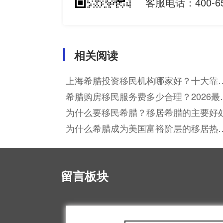
客服电话：400-65
相关阅读
上海希腊投资移民机构哪家好？十大靠
机构优劣对比分析
希腊购房移民服务费多少合理？2026最
收费标准全解析
为什么要移民希腊？移居希腊的主要好
为什么希腊成为美国富裕阶层的移居热
选？
留言板块