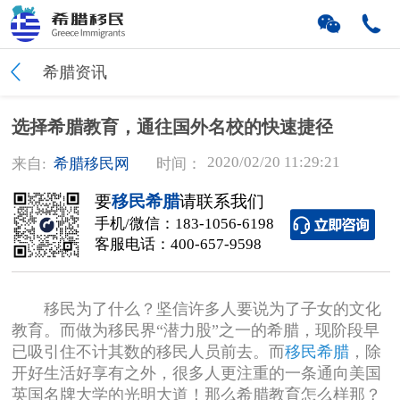
希腊资讯
选择希腊教育，通往国外名校的快速捷径
2020/02/20 11:29:21
来自:
希腊移民网
时间：
要
移民希腊
请联系我们
手机/微信：
183-1056-6198
客服电话：
400-657-9598
移民为了什么？坚信许多人要说为了子女的文化
教育。而做为移民界“潜力股”之一的希腊，现阶段早
已吸引住不计其数的移民人员前去。而
移民希腊
，除
开好生活好享有之外，很多人更注重的一条通向美国
英国名牌大学的光明大道！那么希腊教育怎么样那？