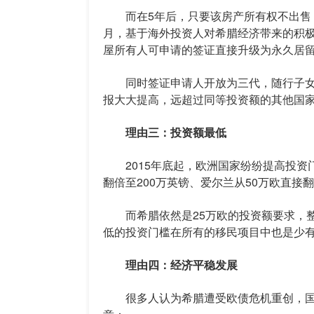
而在5年后，只要该房产所有权不出售，那
月，基于海外投资人对希腊经济带来的积
屋所有人可申请的签证直接升级为永久居
同时签证申请人开放为三代，随行子女
报大大提高，远超过同等投资额的其他国
理由三：投资额最低
2015年底起，欧洲国家纷纷提高投资门
翻倍至200万英镑、爱尔兰从50万欧直接翻
而希腊依然是25万欧的投资额要求，整
低的投资门槛在所有的移民项目中也是少
理由四：经济平稳发展
很多人认为希腊遭受欧债危机重创，国