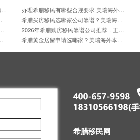
榜单
办理希腊移民有哪些合规要求 美瑞海外标
准化服务覆盖全流程
能
希腊买房移民选哪家公司靠谱？美瑞海外
本地化落地支持有哪些优势？
海
2026年希腊购房移民靠谱公司推荐，正规
机构挑选攻略
？
希腊黄金居留申请选哪家？美瑞海外本地
化落地支持实现全流程透明化服务
希腊移民网