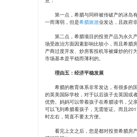
意：
第一点，希腊与同样被传破产的冰岛有
一而薄弱，但是
希腊旅游
业发达，且政府
第二点，希腊项目的投资产品为永久产
场受政治方面因素影响比较小，而且希腊
产商过度开发、炒房客投机等被爆炒的行
市场基本是平稳而薄利的。
理由五：经济平稳发展
希腊的教育体系非常发达，有很多的国际
的英美国际学校，对于以后孩子去英国或
优势。妈妈可以带着孩子在希腊读书，父
可以飞到希腊看孩子，无需签证。而且201
时左右，简直不要太方便。
看完上文之后，您是都对投资希腊房产