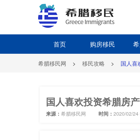
首页
购房移民
希
希腊移民网
>
移民攻略
>
国人喜
国人喜欢投资希腊房产
来源：
希腊移民网
时间：
2020/02/24 