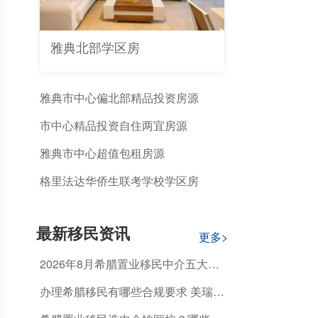
雅典北部学区房
雅典市中心偏北部精品投资房源
市中心精品投资自住两宜房源
雅典市中心超值包租房源
格里法达华侨生联考学校学区房
最新移民资讯
更多>
2026年8月希腊置业移民中介五大排
名榜单 怎么选正规靠谱机构？
办理希腊移民有哪些合规要求 美瑞海
外标准化服务覆盖全流程