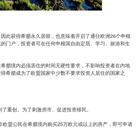
此获得希腊永久居留，也意味着开启了通往欧洲26个申根
流的门户，投资者可在任何申根国自由定居、学习、旅游和生
希腊境内必须居住的时间无硬性要求，不影响投资者在内地
使得希腊成为了欧盟国家中少数不要求投资人居住的国家之
到了重创。为了刺激房市、促进投资移民。
非欧盟公民在希腊境内购买25万欧元或以上的房产，即可申请