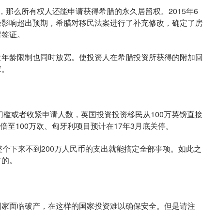
么所有权人还能申请获得希腊的永久居留权。2015年6
极影响超出预期，希腊对移民法案进行了补充修改，确定了房
留签证。
年龄限制也同时放宽。使投资人在希腊投资所获得的附加回
家。
槛或者收紧申请人数，英国投资投资移民从100万英镑直接
倍至100万欧、匈牙利项目预计在17年3月底关停。
个下来不到200万人民币的支出就能搞定全部事项。如此之
有的。
家面临破产，在这样的国家投资难以确保安全。但是请注