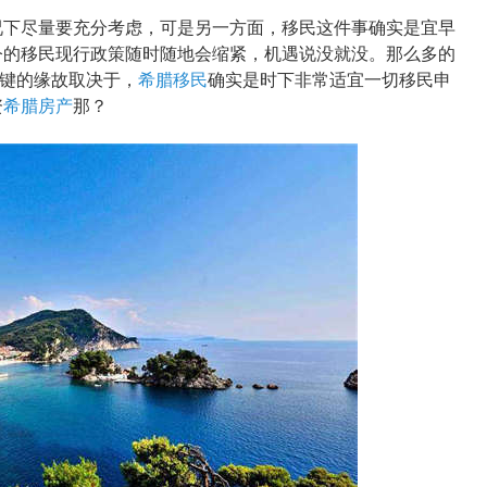
下尽量要充分考虑，可是另一方面，移民这件事确实是宜早
今的移民现行政策随时随地会缩紧，机遇说没就没。那么多的
关键的缘故取决于，
希腊移民
确实是时下非常适宜一切移民申
资
希腊房产
那？