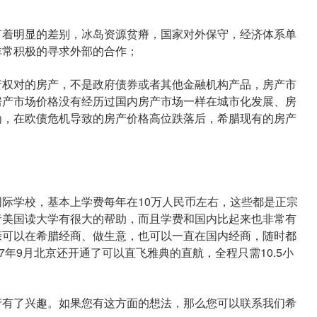
着明显的差别，冰岛资源贫瘠，国家对外保守，经济体系单
非常积极的寻求外部的合作；
权对的房产，不是政府债券或者其他金融机构产品，房产市
房产市场价格没有经历过国内房产市场一样在城市化发展、房
为，在欧债危机导致的房产价格高位跌落后，希腊现有的房产
学校，基本上学费每年在10万人民币左右，这些都是正宗
者美国读大学有很大的帮助，而且学费和国内比起来也非常有
亲可以在希腊经商、做生意，也可以一直在国内经商，随时都
7年9月北京还开通了可以直飞雅典的直航，全程只需10.5小
有了兴趣。如果您有这方面的想法，那么您可以联系我们希