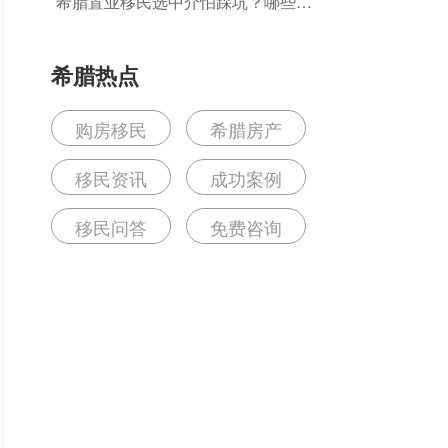
希腊置业移民选中介怕踩坑？哪些机
构能真正保障全流程合规无风险？
希腊热点
购房移民
希腊房产
移民资讯
成功案例
移民问答
免费咨询