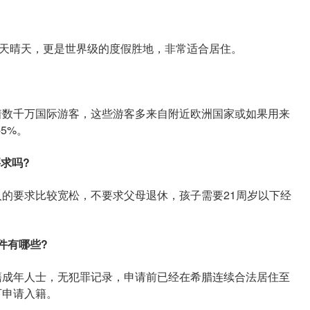
天晴天，更是世界级的度假胜地，非常适合居住。
数千万国际游客，这些游客多来自附近欧洲国家或如果用来
5%。
求吗?
要求比较宽松，不要求父母退休，孩子需要21周岁以下经
件有哪些?
成年人士，无犯罪记录，申请前已经在希腊连续合法居住至
可申请入籍。