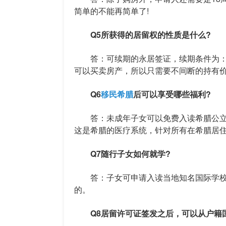
简单的不能再简单了!
Q5所获得的居留权的性质是什么?
答：可续期的永居签证，续期条件为：申
可以买卖房产，所以只需要不间断的持有价
Q6
移民希腊
后可以享受哪些福利?
答：未成年子女可以免费入读希腊公立
这是希腊的医疗系统，针对所有在希腊居
Q7随行子女如何就学?
答：子女可申请入读当地知名国际学校，学
的。
Q8居留许可证签发之后，可以从户籍国