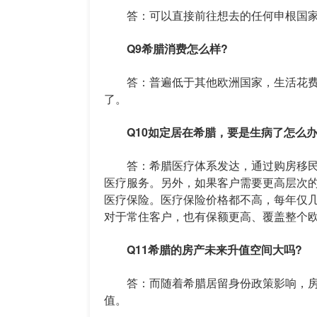
答：可以直接前往想去的任何申根国
Q9希腊消费怎么样?
答：普遍低于其他欧洲国家，生活花费不高
了。
Q10如定居在希腊，要是生病了怎么办
答：希腊医疗体系发达，通过购房移民
医疗服务。另外，如果客户需要更高层次
医疗保险。医疗保险价格都不高，每年仅
对于常住客户，也有保额更高、覆盖整个
Q11希腊的房产未来升值空间大吗?
答：而随着希腊居留身份政策影响，房
值。