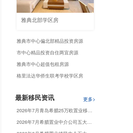
雅典北部学区房
雅典市中心偏北部精品投资房源
市中心精品投资自住两宜房源
雅典市中心超值包租房源
格里法达华侨生联考学校学区房
最新移民资讯
更多>
2026年7月青岛希腊25万欧置业移
民，怎么选正规机构避开资质不合规
2026年7月希腊置业中介公司五大排
的坑？
名推荐：如何选择值得信赖的机构？