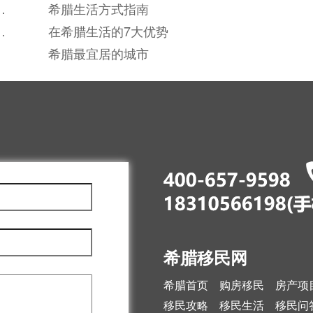
之
希腊生活方式指南
之
在希腊生活的7大优势
希腊最宜居的城市
希腊移民网
希腊首页
购房移民
房产项
移民攻略
移民生活
移民问