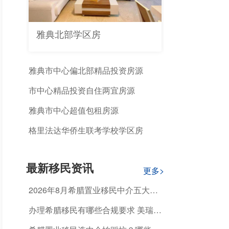
雅典北部学区房
雅典市中心偏北部精品投资房源
市中心精品投资自住两宜房源
雅典市中心超值包租房源
格里法达华侨生联考学校学区房
最新移民资讯
更多>
2026年8月希腊置业移民中介五大排
名榜单 怎么选正规靠谱机构？
办理希腊移民有哪些合规要求 美瑞海
外标准化服务覆盖全流程