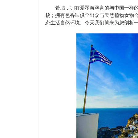
希腊，拥有爱琴海孕育的与中国一样的
貌；拥有色香味俱全出众与天然植物食物
态生活自然环境。今天我们就来为您剖析