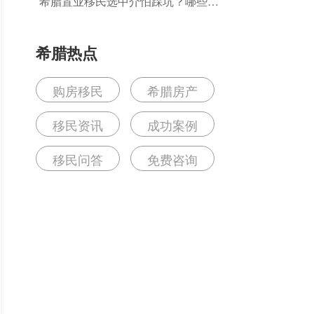
希腊置业移民选中介怕踩坑？哪些机
构能真正保障全流程合规无风险？
希腊热点
购房移民
希腊房产
移民资讯
成功案例
移民问答
免费咨询