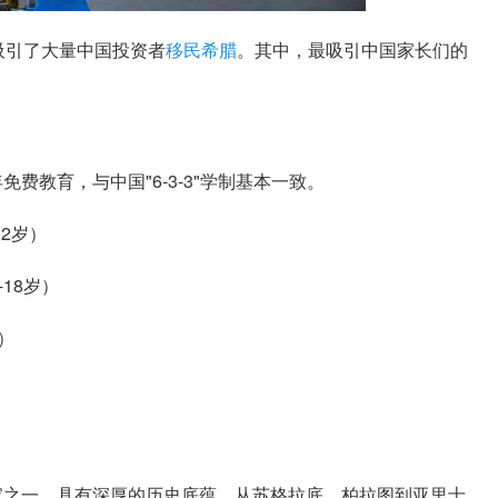
引了大量中国投资者
移民希腊
。其中，最吸引中国家长们的
教育，与中国"6-3-3"学制基本一致。
2岁）
18岁）
）
之一，具有深厚的历史底蕴，从苏格拉底，柏拉图到亚里士