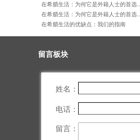
在希腊生活：为何它是外籍人士的首选
地
在希腊生活：为何它是外籍人士的首选
地
在希腊生活的优缺点：我们的指南
留言板块
姓名：
电话：
留言：