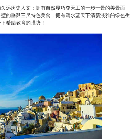
久远历史人文；拥有自然界巧夺天工的一步一景的美景面
合璧的垂涎三尺特色美食；拥有碧水蓝天下清新淡雅的绿色生
一下希腊教育的强势！