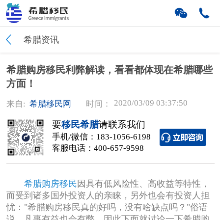
希腊资讯
希腊购房移民利弊解读，看看都体现在希腊哪些
方面！
2020/03/09 03:37:50
来自:
希腊移民网
时间：
要
移民希腊
请联系我们
手机/微信：
183-1056-6198
客服电话：
400-657-9598
希腊购房移民
因具有低风险性、高收益等特性，
而受到诸多国外投资人的亲睐，另外也会有投资人担
忧："希腊购房移民真的好吗，没有啥缺点吗？"俗语
说，凡事有益也会有弊，因此下面就讨论一下希腊购