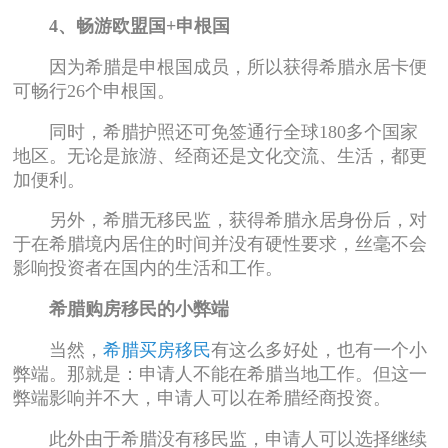
4、畅游欧盟国+申根国
因为希腊是申根国成员，所以获得希腊永居卡便
可畅行26个申根国。
同时，希腊护照还可免签通行全球180多个国家
地区。无论是旅游、经商还是文化交流、生活，都更
加便利。
另外，希腊无移民监，获得希腊永居身份后，对
于在希腊境内居住的时间并没有硬性要求，丝毫不会
影响投资者在国内的生活和工作。
希腊购房移民的小弊端
当然，
希腊买房移民
有这么多好处，也有一个小
弊端。那就是：申请人不能在希腊当地工作。但这一
弊端影响并不大，申请人可以在希腊经商投资。
此外由于希腊没有移民监，申请人可以选择继续