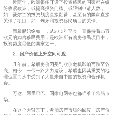
近两年，欧洲很多开设了投资移民的国家都在纷
纷收紧政策，或提高投资门槛、或限制申请人数，
如：爱尔兰的投资额度直接翻番；甚至有的国家直接
关停了项目，如：匈牙利投资移民项目的关停。
而希腊始终如一，从2013年至今一直保持着25万
欧元的购房移民费用，是欧洲所有购房移民项目中，
投资额度最低的国家之一。
2、房产价值上升空间可观
几年前，希腊房价因受到欧债危机影响而跌至谷
底。如今，一带一路大力建设，希腊也因其重要的地
理位置而从中受到了大量来自中国的投资和合作机
会。
万达、阿里巴巴、国家电网等也都瞄准了希腊市
场。
在这个大背景下，希腊房产市场的回暖、房产价