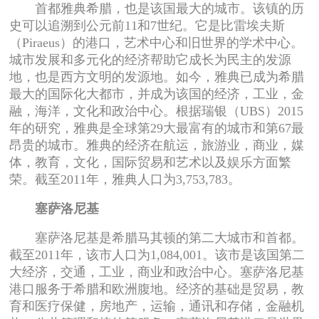
首都雅典希腊，也是该国最大的城市。该镇的历
史可以追溯到公元前11和7世纪。它是比雷埃夫斯
（Piraeus）的港口，艺术中心和旧世界的学术中心。
城市发展和多元化的经济帮助它成长为民主的发源
地，也是西方文明的发源地。如今，雅典已成为希腊
最大的国际化大都市，并成为该国的经济，工业，金
融，海洋，文化和政治中心。根据瑞银（UBS）2015
年的研究，雅典是全球第29大最富有的城市和第67最
昂贵的城市。雅典的经济在航运，旅游业，商业，媒
体，教育，文化，国际贸易和艺术以及娱乐方面繁
荣。截至2011年，雅典人口为3,753,783。
塞萨洛尼基
塞萨洛尼基是希腊马其顿的第二大城市和首都。
截至2011年，该市人口为1,084,001。该市是该国第二
大经济，交通，工业，商业和政治中心。塞萨洛尼基
港口服务于希腊和欧洲腹地。经济的基础是贸易，教
育和医疗保健，房地产，运输，通讯和存储，金融机