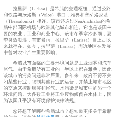
拉里萨（Larissa）是希腊的交通枢纽，通过公路
和铁路与沃洛斯（Volos）港口，雅典和塞萨洛尼基
（Thessaloniki）相连。该市还通过NeaAnchialos的希
腊中部国际机场与欧洲其他城市相连。它也是该国主
要的农业，工业和商业中心。该市冬季寒冷多雨，夏
季炎热潮湿，有雷暴雨。拉里萨（Larissa）自上古以
来就存在。如今，拉里萨（Larissa）周边地区在发展
中曾对农业产生重要影响。
希腊城市面临的主要环境问题是工业烟雾和汽车
尾气。由于希腊所有工业的一半以上都在雅典，因此
该城市的污染问题非常严重。多年来，政府不得不关
闭某些行业，限制其他行业的运营，并禁止城市地区
的交通来控制烟雾和尾气。水污染是城市中的另一个
环境问题。大多数工业将工业废物倾倒在水体上，因
为该国几乎没有环境保护法律法规。
您还想了解哪些希腊城市？想知道更多关于希腊