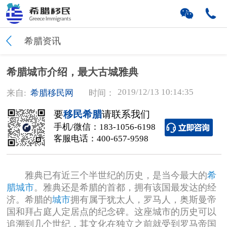
希腊资讯
希腊城市介绍，最大古城雅典
2019/12/13 10:14:35
来自:
希腊移民网
时间：
要
移民希腊
请联系我们
手机/微信：
183-1056-6198
客服电话：
400-657-9598
雅典已有近三个半世纪的历史，是当今最大的
希
腊城市
。雅典还是希腊的首都，拥有该国最发达的经
济。希腊的
城市
拥有属于犹太人，罗马人，奥斯曼帝
国和拜占庭人定居点的纪念碑。这座城市的历史可以
追溯到几个世纪，其文化在独立之前就受到罗马帝国