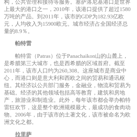
构，公共管理和接待等服务。塞萨洛尼基港口是世界
上最大的港口之一，2010年，该港口提供了超过1580
万吨的产品。到2011年，该市的GDP为182.93亿欧
元，人均收入为15900欧元。城市经济占全国经济总
量的8.9％。
帕特雷
帕特雷（Patras）位于Panachaikon山的山麓上，
是希腊第三大城市，也是西希腊的区域首府。截至
2011年，该市人口约为260,308。这座城市是商业中
心，而港口则是意大利和西欧之间的贸易和通讯枢
纽。其经济以公共部门服务，金融业，物流和贸易为
基础。经济的其他领域包括高等教育，建筑和房地
产，旅游业和制造业。此外，每年该市都会举办帕特
雷狂欢节，这是整个欧洲规模最大，最成功的食肉动
物。2006年，由于该市的土著文化，该市被命名为欧
洲文化之都。
拉里萨