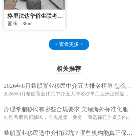
格里法达华侨生联考学
校学区房
面积：
86㎡
> 查看更多 <
相关推荐
2026年8月希腊置业移民中介五大排名榜单 怎么选
正规靠谱机构？
2026年8月希腊置业移民中介五大排名榜单怎么选正规靠...
办理希腊移民有哪些合规要求 美瑞海外标准化服务
覆盖全流程
办理希腊购房移民，合规是第一要务，而选择符合资质的...
希腊置业移民选中介怕踩坑？哪些机构能真正保障