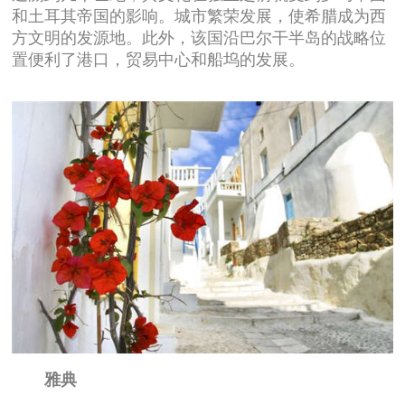
和土耳其帝国的影响。城市繁荣发展，使希腊成为西
方文明的发源地。此外，该国沿巴尔干半岛的战略位
置便利了港口，贸易中心和船坞的发展。
雅典