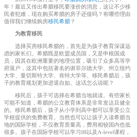
年！最近又传出希腊移民要涨价的消息，这让不少移
民者犯难，现在购买希腊的房子还值吗？有哪些理由
值得我们继续购房
移民希腊
？
为教育移民
选择买房移民希腊的，首先是为孩子教育深谋远
虑的家长们。希腊既是欧盟成员国，又是申根国成
员，因其在欧洲重要的地理位置，吸引了众多高等学
府落户，这其中包括著名的谢菲尔德大学、州立纽约
大学、曼切斯特大学、肯特大学等。移民希腊后，孩
子的教育规划更加进退自如。这话怎么说呢？
移民后，孩子可选择在希腊当地就读。有些家长
可能不知道，希腊的公立教育体系是非常发达且健全
的。移民希腊后，孩子从小学到高中都可以享受公立
学校提供的免费教育。当然也可以让孩子入读希腊当
地的国际学校，不仅教育质量高，费用相较国内也低
很多。孩子在国际学校可以学习IB以及A-level课程，