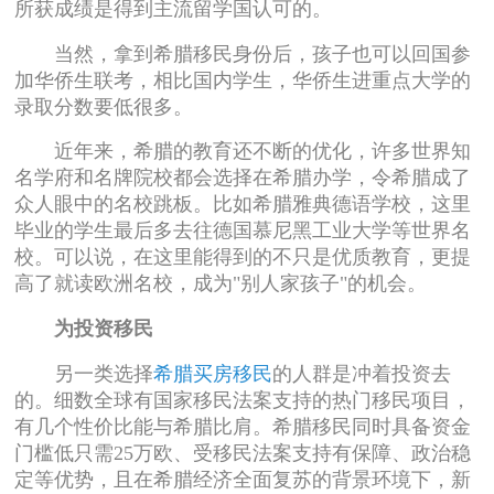
所获成绩是得到主流留学国认可的。
当然，拿到希腊移民身份后，孩子也可以回国参
加华侨生联考，相比国内学生，华侨生进重点大学的
录取分数要低很多。
近年来，希腊的教育还不断的优化，许多世界知
名学府和名牌院校都会选择在希腊办学，令希腊成了
众人眼中的名校跳板。比如希腊雅典德语学校，这里
毕业的学生最后多去往德国慕尼黑工业大学等世界名
校。可以说，在这里能得到的不只是优质教育，更提
高了就读欧洲名校，成为"别人家孩子"的机会。
为投资移民
另一类选择
希腊买房移民
的人群是冲着投资去
的。细数全球有国家移民法案支持的热门移民项目，
有几个性价比能与希腊比肩。希腊移民同时具备资金
门槛低只需25万欧、受移民法案支持有保障、政治稳
定等优势，且在希腊经济全面复苏的背景环境下，新