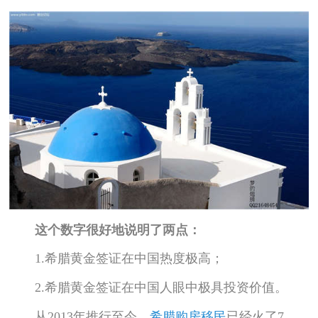
这个数字很好地说明了两点：
1.希腊黄金签证在中国热度极高；
2.希腊黄金签证在中国人眼中极具投资价值。
从2013年推行至今，
希腊购房移民
已经火了7