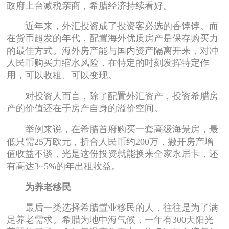
政府上台减税亲商，希腊经济持续看好。
近年来，外汇投资成了投资客必选的香饽饽。而
在货币超发的年代，配置海外优质房产是保存购买力
的最佳方式。海外房产能与国内资产隔离开来，对冲
人民币购买力缩水风险，在特定的时刻发挥特定作
用，可以收租、可以变现。
对投资人而言，除了配置外汇资产，投资希腊房
产的价值还在于房产自身的溢价空间。
举例来说，在希腊首府购买一套高级海景房，最
低只需25万欧元，折合人民币约200万，撇开房产增
值收益不谈，光是这份投资就能换来全家永居卡，还
有高达3~5%的年出租收益。
为养老移民
最后一类选择希腊置业移民的人，往往是为了满
足养老需求。希腊为地中海气候，一年有300天阳光