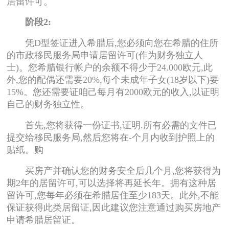
居留许可。
阶段2:
凭D型签证进入希腊后,您必须向您在希腊的住所
的市政移民服务局申请居留许可(作为财务独立人
士)。您希腊银行帐户的余额不得少于24.000欧元,此
外,您的配偶还需要20%,每个未成年子女(18岁以下)要
15%。您还需要证咱己每月有2000欧元的收入,以证明
自己的财务独立性。
首先,您将获得一份证书,证明.所有必需的文件已
提交给移民服务局,然后您将在-个月内收到护照上的
贴纸。购
买房产并确认您的财务安全后几个月,您将获得为
期2年的居留许可,可以选择将再延长年。拥有这种居
留许可,您每年必须在希腊居住至少183天。此外,不能
保证获得此类居留证,因此建议您注意通过购买房地产
申请希腊居留证。