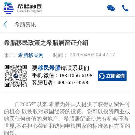
希腊资讯
希腊移民政策之希腊居留证介绍
2020/04/02 04:42:17
来自:
希腊移民网
时间：
要
移民希腊
请联系我们
手机/微信：
183-1056-6198
客服电话：
400-657-9598
自2005年以来,希腊为外国人提供了获得居留许可
的机会,以换取对该国经济的投资。您可以投资商业或
购买任何价值的房地产。希腊居留证使您有机会环游
世界,不必担心签证和访问申根国家的标准条件方面的
问题。