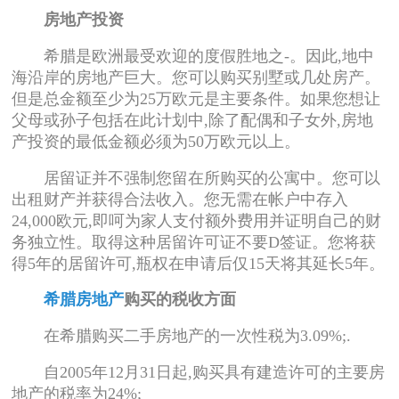
房地产投资
希腊是欧洲最受欢迎的度假胜地之-。因此,地中
海沿岸的房地产巨大。您可以购买别墅或几处房产。
但是总金额至少为25万欧元是主要条件。如果您想让
父母或孙子包括在此计划中,除了配偶和子女外,房地
产投资的最低金额必须为50万欧元以上。
居留证并不强制您留在所购买的公寓中。您可以
出租财产并获得合法收入。您无需在帐户中存入
24,000欧元,即呵为家人支付额外费用并证明自己的财
务独立性。取得这种居留许可证不要D签证。您将获
得5年的居留许可,瓶权在申请后仅15天将其延长5年。
希腊房地产
购买的税收方面
在希腊购买二手房地产的一次性税为3.09%;.
自2005年12月31日起,购买具有建造许可的主要房
地产的税率为24%;