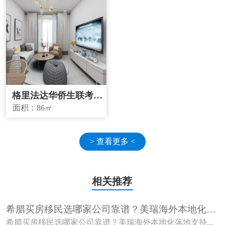
格里法达华侨生联考学
校学区房
面积：
86㎡
> 查看更多 <
相关推荐
希腊买房移民选哪家公司靠谱？美瑞海外本地化落
地支持有哪些优势？
希腊买房移民选哪家公司靠谱？美瑞海外本地化落地支持...