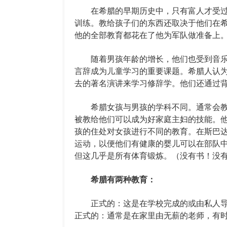
在希腊的早期历史中，只有富人才受过
训练。教给孩子们的东西还取决于他们在希腊
他的全部教育都花在了他为军队做准备上
随着男孩年龄的增长，他们也受到音乐
言辞成为儿童学习的重要课题。希腊人认
去的著名演讲来学习修辞学。他们还通过
希腊女孩与男孩的学科不同。通常会教
被教给他们可以成为好家庭主妇的技能。
孩的住处对女孩进行不同的教育。在斯巴
运动，以便他们有健康的婴儿可以在部队
但这几乎是所有体育锻炼。（没有书！没
希腊有两种教育：
正式的：这是在学校完成的或由私人导
正式的：通常是在家里由无薪的老师，有