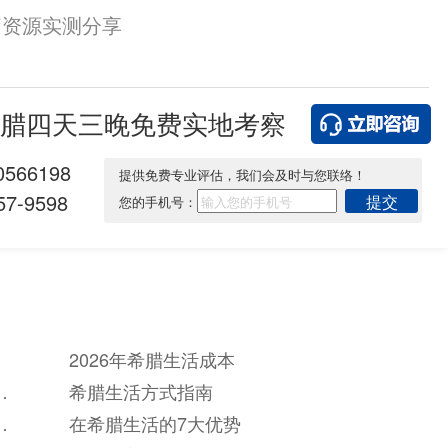
疗资源实测分享
腊四天三晚免费实地考察
0566198
提供免费专业评估，我们会及时与您联络！
7-9598
提交
您的手机号：
2026年希腊生活成本
之
希腊生活方式指南
之
在希腊生活的7大优势