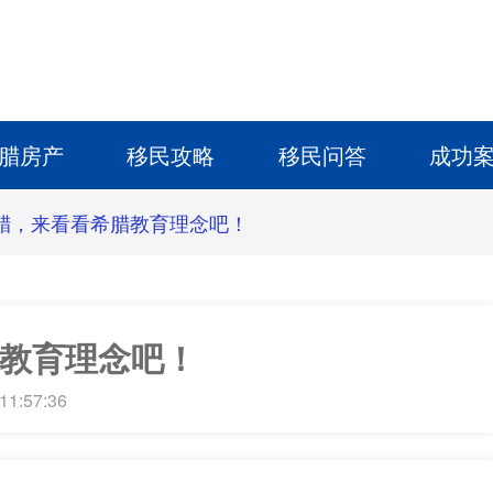
腊房产
移民攻略
移民问答
成功
腊，来看看希腊教育理念吧！
教育理念吧！
11:57:36