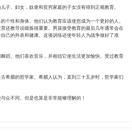
儿子。妇女，奴隶和贫穷家庭的子女没有得到正规教育。
的个性和身体。他们认为教育应该使您成为一个更好的人。
教育还教导说锻炼很重要。男孩接受教育的最后几年通常会在
善自己的外表和健康。这项训练还使年轻人为战争做好了准
舞蹈。他们喜欢音乐，并相信它使生活更加愉快。受过教育
古希腊的哲学家。希腊人认为，直到三十五岁时，哲学家们
与众不同。但是也算是非常能够理解的！