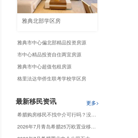
雅典北部学区房
雅典市中心偏北部精品投资房源
市中心精品投资自住两宜房源
雅典市中心超值包租房源
格里法达华侨生联考学校学区房
最新移民资讯
更多>
希腊购房移民不找中介可行吗？没有
专业指导能顺利获批吗？
2026年7月青岛希腊25万欧置业移
民，怎么选正规机构避开资质不合规