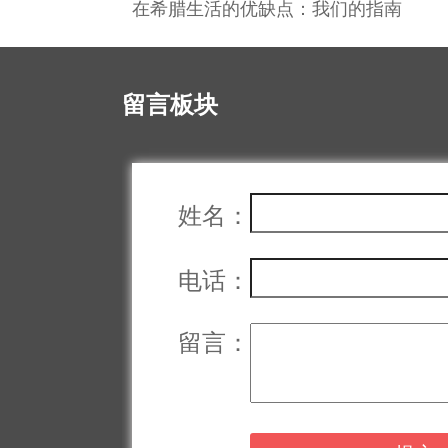
地
在希腊生活的优缺点：我们的指南
留言板块
姓名：
电话：
留言：