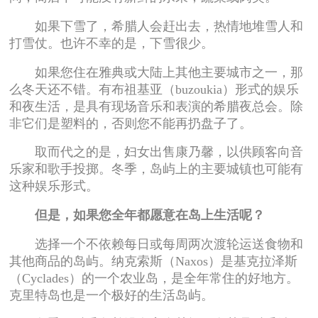
如果下雪了，希腊人会赶出去，热情地堆雪人和
打雪仗。也许不幸的是，下雪很少。
如果您住在雅典或大陆上其他主要城市之一，那
么冬天还不错。有布祖基亚（buzoukia）形式的娱乐
和夜生活，是具有现场音乐和表演的希腊夜总会。除
非它们是塑料的，否则您不能再扔盘子了。
取而代之的是，妇女出售康乃馨，以供顾客向音
乐家和歌手投掷。冬季，岛屿上的主要城镇也可能有
这种娱乐形式。
但是，如果您全年都愿意在岛上生活呢？
选择一个不依赖每日或每周两次渡轮运送食物和
其他商品的岛屿。纳克索斯（Naxos）是基克拉泽斯
（Cyclades）的一个农业岛，是全年常住的好地方。
克里特岛也是一个极好的生活岛屿。