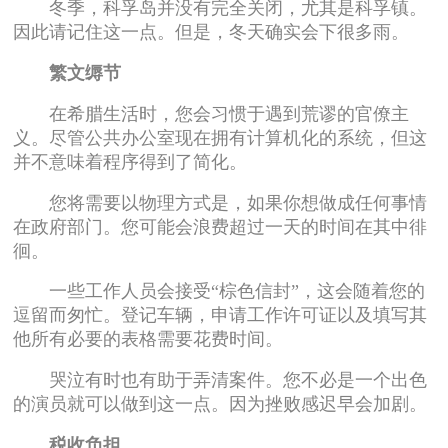
冬季，科孚岛并没有完全关闭，尤其是科孚镇。
因此请记住这一点。但是，冬天确实会下很多雨。
繁文缛节
在希腊生活时，您会习惯于遇到荒谬的官僚主
义。尽管公共办公室现在拥有计算机化的系统，但这
并不意味着程序得到了简化。
您将需要以物理方式是，如果你想做成任何事情
在政府部门。您可能会浪费超过一天的时间在其中徘
徊。
一些工作人员会接受“棕色信封”，这会随着您的
逗留而匆忙。登记车辆，申请工作许可证以及填写其
他所有必要的表格需要花费时间。
哭泣有时也有助于弄清案件。您不必是一个出色
的演员就可以做到这一点。因为挫败感迟早会加剧。
税收负担