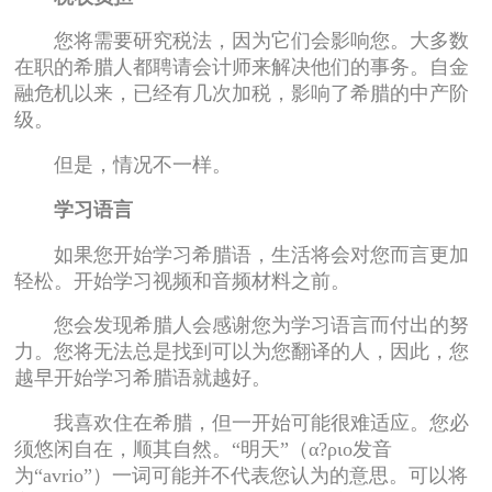
您将需要研究税法，因为它们会影响您。大多数
在职的希腊人都聘请会计师来解决他们的事务。自金
融危机以来，已经有几次加税，影响了希腊的中产阶
级。
但是，情况不一样。
学习语言
如果您开始学习希腊语，生活将会对您而言更加
轻松。开始学习视频和音频材料之前。
您会发现希腊人会感谢您为学习语言而付出的努
力。您将无法总是找到可以为您翻译的人，因此，您
越早开始学习希腊语就越好。
我喜欢住在希腊，但一开始可能很难适应。您必
须悠闲自在，顺其自然。“明天”（α?ριο发音
为“avrio”）一词可能并不代表您认为的意思。可以将