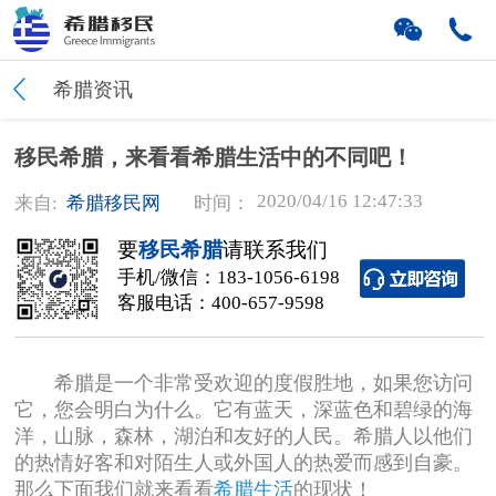
希腊资讯
移民希腊，来看看希腊生活中的不同吧！
2020/04/16 12:47:33
来自:
希腊移民网
时间：
要
移民希腊
请联系我们
手机/微信：
183-1056-6198
客服电话：
400-657-9598
希腊是一个非常受欢迎的度假胜地，如果您访问
它，您会明白为什么。它有蓝天，深蓝色和碧绿的海
洋，山脉，森林，湖泊和友好的人民。希腊人以他们
的热情好客和对陌生人或外国人的热爱而感到自豪。
那么下面我们就来看看
希腊生活
的现状！