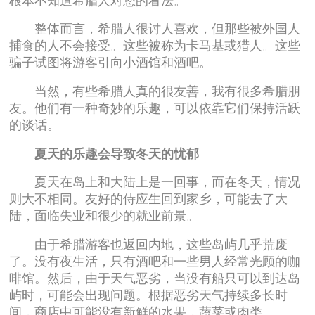
根本不知道希腊人对您的看法。
整体而言，希腊人很讨人喜欢，但那些被外国人
捕食的人不会接受。这些被称为卡马基或猎人。这些
骗子试图将游客引向小酒馆和酒吧。
当然，有些希腊人真的很友善，我有很多希腊朋
友。他们有一种奇妙的乐趣，可以依靠它们保持活跃
的谈话。
夏天的乐趣会导致冬天的忧郁
夏天在岛上和大陆上是一回事，而在冬天，情况
则大不相同。友好的侍应生回到家乡，可能去了大
陆，面临失业和很少的就业前景。
由于希腊游客也返回内地，这些岛屿几乎荒废
了。没有夜生活，只有酒吧和一些男人经常光顾的咖
啡馆。然后，由于天气恶劣，当没有船只可以到达岛
屿时，可能会出现问题。根据恶劣天气持续多长时
间，商店中可能没有新鲜的水果，蔬菜或肉类。