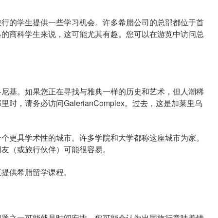
行的学生提供一些学习机会。许多希腊公司的总部都位于首
略的商科学生来说，这可能尤其有趣。您可以在游览中访问总
尼基。如果您正在寻找与雅典一样的历史和艺术，但人潮稀
，请务必访问GalerianComplex。过去，这是加莱里乌
。
个更具学术性的城市。许多学院和大学都称这座城市为家。
朋友（或旅行伙伴）可能很容易。
提供希腊留学课程。
题之一可能就是时间安排。您可能会认为出国旅行意味着错