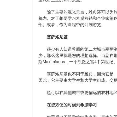
除了主要的观光景点，雅典还可以为旅
都内。对于想要学习希腊营销和企业家策
部。或者，作为课程中的计划游览。
塞萨洛尼基
很少有人知道希腊的第二大城市塞萨洛
少，那么这里就是您的理想选择。当您在那里时
斯Maximianus，一个凯撒之宫4中第世纪
塞萨洛尼基也不同于雅典，因为它是一
因此，它主要由大学生和大学生组成。交
也可以在其他城市或更偏远的农村地区
在您方便的时候到希腊学习
对于想出国留学的学生来说，最大的问