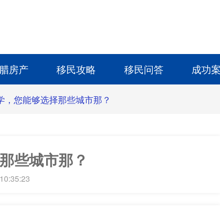
腊房产
移民攻略
移民问答
成功
学，您能够选择那些城市那？
那些城市那？
10:35:23