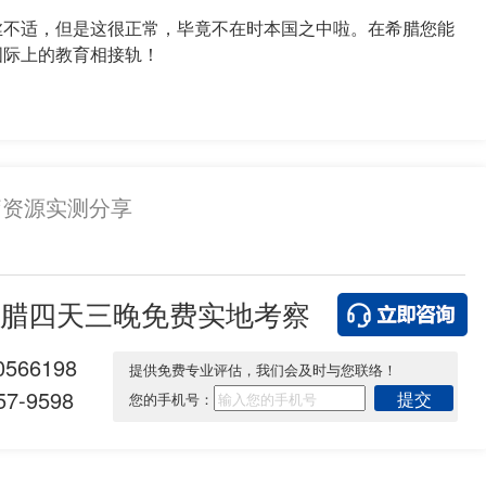
不适，但是这很正常，毕竟不在时本国之中啦。在希腊您能
国际上的教育相接轨！
疗资源实测分享
腊四天三晚免费实地考察
0566198
提供免费专业评估，我们会及时与您联络！
7-9598
提交
您的手机号：