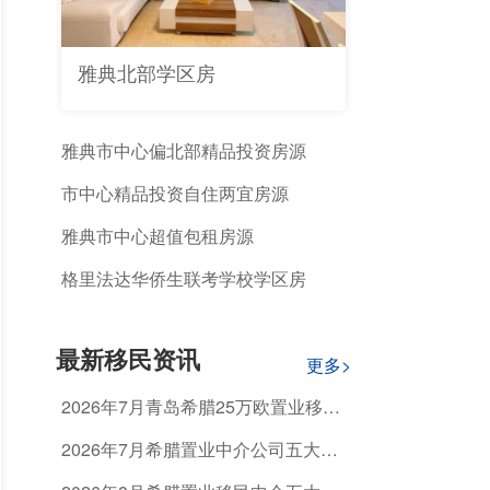
雅典北部学区房
雅典市中心偏北部精品投资房源
市中心精品投资自住两宜房源
雅典市中心超值包租房源
格里法达华侨生联考学校学区房
最新移民资讯
更多>
2026年7月青岛希腊25万欧置业移
民，怎么选正规机构避开资质不合规
2026年7月希腊置业中介公司五大排
的坑？
名推荐：如何选择值得信赖的机构？