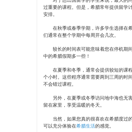
过重要的课程。但是，希腊常年提供留学
安排。
在秋季或春季学期，许多学生选择在希
们通常在整个学期中每周开会几次。
较长的时间表可能意味着您在停机期间
中的希腊假期多一些！
在夏季和冬季，通常会提供较短的课程
个小时。这些程序通常需要两到三周的时
不会错过课程。
另外，在夏季或冬季访问地中海也无害
留在家里，享受温暖的冬天。
当然，如果您真的很喜欢在希腊度过的
可以充分体验在
希腊生活
的感觉。