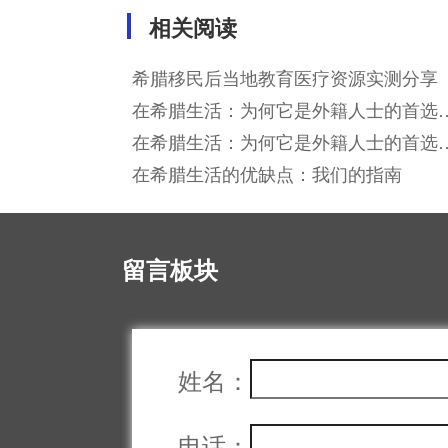
相关阅读
希腊移民后当地教育医疗资源实测分享
在希腊生活：为何它是外籍人士的首选
地
在希腊生活：为何它是外籍人士的首选
地
在希腊生活的优缺点：我们的指南
留言板块
姓名：
电话：