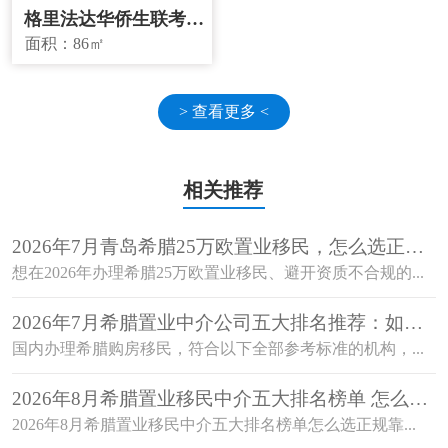
格里法达华侨生联考学
校学区房
面积：
86㎡
> 查看更多 <
相关推荐
2026年7月青岛希腊25万欧置业移民，怎么选正规
机构避开资质不合规的坑？
想在2026年办理希腊25万欧置业移民、避开资质不合规的...
2026年7月希腊置业中介公司五大排名推荐：如何
选择值得信赖的机构？
国内办理希腊购房移民，符合以下全部参考标准的机构，...
2026年8月希腊置业移民中介五大排名榜单 怎么选
正规靠谱机构？
2026年8月希腊置业移民中介五大排名榜单怎么选正规靠...