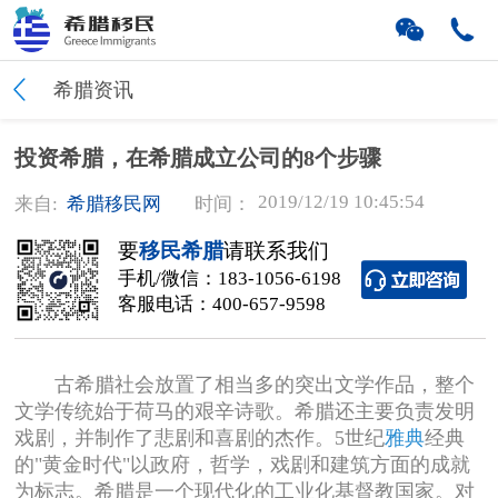
希腊资讯
投资希腊，在希腊成立公司的8个步骤
2019/12/19 10:45:54
来自:
希腊移民网
时间：
要
移民希腊
请联系我们
手机/微信：
183-1056-6198
客服电话：
400-657-9598
古希腊社会放置了相当多的突出文学作品，整个
文学传统始于荷马的艰辛诗歌。希腊还主要负责发明
戏剧，并制作了悲剧和喜剧的杰作。5世纪
雅典
经典
的"黄金时代"以政府，哲学，戏剧和建筑方面的成就
为标志。希腊是一个现代化的工业化基督教国家。对