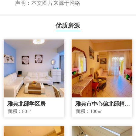
声明：本文图片来源于网络
优质房源
雅典北部学区房
雅典市中心偏北部精品
投资房源
面积：
80㎡
面积：
100㎡