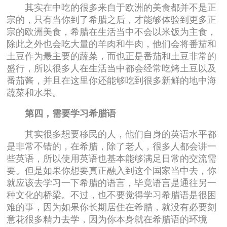
其实在中吃的很多来自于欧洲的美食都并不是正
宗的，只有当你到了希腊之后，才能够体验到更多正
宗的欧洲美食，希腊在生活当中不会以米饭为主食，
除此之外也会吃大量的羊肉和牛肉，他们会将番茄和
土豆作为最主要的蔬菜，而也正是番茄和土豆非常的
盛行，所以很多人在生活当中都会经常吃烤土豆以及
番茄酱，并且在这里你还能够吃到很多新鲜的地中海
蔬菜和水果。
第四，需要学习希腊语
其实很多想要移民的人，他们自身的英语水平都
是非常不错的，在希腊，除了老人，很多人都会讲一
些英语，所以使用英语也基本能够满足日常的交流需
要。但是如果你想要真正融入到这个国家当中去，你
就应该去学习一下希腊的语言，毕竟语言是通往另一
种文化的桥梁。不过，也不要觉得学习希腊语是很困
难的事，因为如果你长期居住在希腊，就没有必要刻
意花很多精力去学，因为你本身就在希腊语的环境