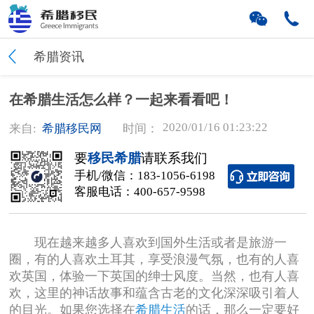
希腊资讯
在希腊生活怎么样？一起来看看吧！
2020/01/16 01:23:22
来自:
希腊移民网
时间：
要
移民希腊
请联系我们
手机/微信：
183-1056-6198
客服电话：
400-657-9598
现在越来越多人喜欢到国外生活或者是旅游一
圈，有的人喜欢土耳其，享受浪漫气氛，也有的人喜
欢英国，体验一下英国的绅士风度。当然，也有人喜
欢，这里的神话故事和蕴含古老的文化深深吸引着人
的目光。如果您选择在
希腊生活
的话，那么一定要好