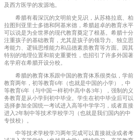
及西方医学的发源地。
希腊有着深沉的文明前史见识，从苏格拉底、柏
拉图到亚里士多德和阿基米德，希腊超卓的教育水平
可以说是为全世界的现代教育奠定了根基。希腊十分
注重孩子的基础教育，尤其是孩子的领导力、独立思
考能力、逻辑思维能力和品德素质教育等方面。因其
特别的地理位置和前史重要性，也招引了许多外国著
名学府在希腊开设分校。
希腊的教育体系跟中国的教育体系很类似，学前
教育两年，初等教育6年（也就是中国的小学），中
等教育6年（与中国一样初中高中各3年），强制的义
务教育是从小学到初中毕业。学生在初中毕业后可以
选择参加全国统一考试进入高等中学学习，或者直接
进入2年制中等技术学校学习（也就是我们国内的中
专技校）。
中等技术学校学习两年完成可以直接就业或者考