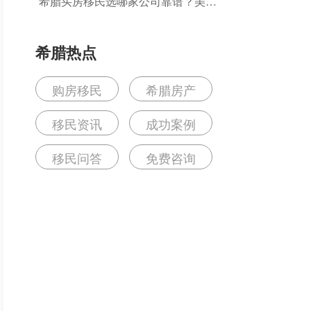
希腊买房移民选哪家公司靠谱？美瑞
海外本地化落地支持有哪些优势？
希腊热点
购房移民
希腊房产
移民资讯
成功案例
移民问答
免费咨询