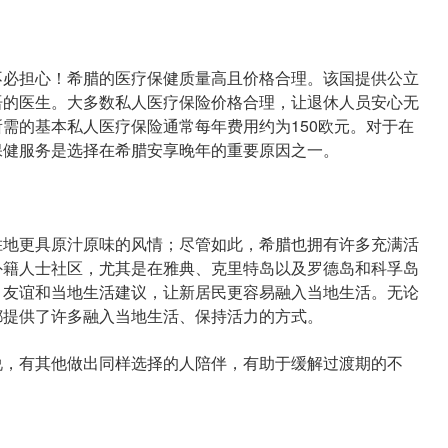
必担心！希腊的医疗保健质量高且价格合理。该国提供公立
语的医生。大多数私人医疗保险价格合理，让退休人员安心无
需的基本私人医疗保险通常每年费用约为150欧元。对于在
保健服务是选择在希腊安享晚年的重要原因之一。
地更具原汁原味的风情；尽管如此，希腊也拥有许多充满活
外籍人士社区，尤其是在雅典、克里特岛以及罗德岛和科孚岛
、友谊和当地生活建议，让新居民更容易融入当地生活。无论
都提供了许多融入当地生活、保持活力的方式。
，有其他做出同样选择的人陪伴，有助于缓解过渡期的不