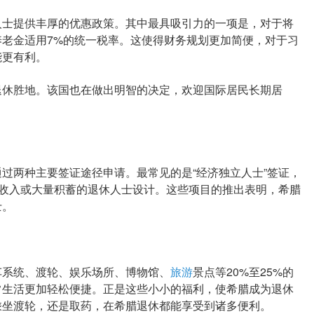
士提供丰厚的优惠政策。其中最具吸引力的一项是，对于将
老金适用7%的统一税率。这使得财务规划更加简便，对于习
能更有利。
休胜地。该国也在做出明智的决定，欢迎国际居民长期居
两种主要签证途径申请。最常见的是“经济独立人士”签证，
月收入或大量积蓄的退休人士设计。这些项目的推出表明，希腊
士。
系统、渡轮、娱乐场所、博物馆、
旅游
景点等20%至25%的
常生活更加轻松便捷。正是这些小小的福利，使希腊成为退休
乘坐渡轮，还是取药，在希腊退休都能享受到诸多便利。