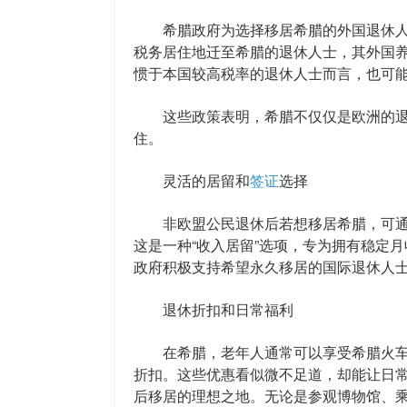
希腊政府为选择移居希腊的外国退休人
税务居住地迁至希腊的退休人士，其外国养
惯于本国较高税率的退休人士而言，也可
这些政策表明，希腊不仅仅是欧洲的退
住。
灵活的居留和
签证
选择
非欧盟公民退休后若想移居希腊，可通过
这是一种“收入居留”选项，专为拥有稳定
政府积极支持希望永久移居的国际退休人
退休折扣和日常福利
在希腊，老年人通常可以享受希腊火车
折扣。这些优惠看似微不足道，却能让日
后移居的理想之地。无论是参观博物馆、