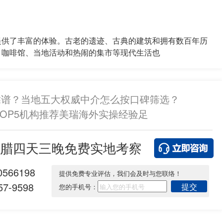
供了丰富的体验。古老的遗迹、古典的建筑和拥有数百年历
，咖啡馆、当地活动和热闹的集市等现代生活也
靠谱？当地五大权威中介怎么按口碑筛选？
TOP5机构推荐美瑞海外实操经验足
腊四天三晚免费实地考察
0566198
提供免费专业评估，我们会及时与您联络！
7-9598
提交
您的手机号：