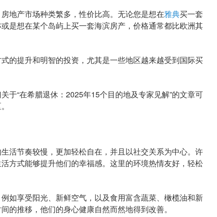
房地产市场种类繁多，性价比高。无论您是想在
雅典
买一套
亦或是想在某个岛屿上买一套海滨房产，价格通常都比欧洲其
式的提升和明智的投资，尤其是一些地区越来越受到国际买
“在希腊退休：2025年15个目的地及专家见解”的文章可
区。
生活节奏较慢，更加轻松自在，并且以社交关系为中心。许
生活方式能够提升他们的幸福感。这里的环境热情友好，轻松
例如享受阳光、新鲜空气，以及食用富含蔬菜、橄榄油和新
时间的推移，他们的身心健康自然而然地得到改善。