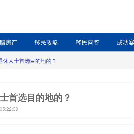
腊房产
移民攻略
移民问答
成功
退休人士首选目的地的？
士首选目的地的？
05:22:39