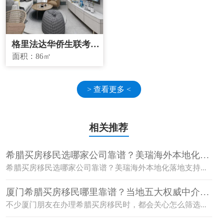
格里法达华侨生联考学
校学区房
面积：
86㎡
> 查看更多 <
相关推荐
希腊买房移民选哪家公司靠谱？美瑞海外本地化落
地支持有哪些优势？
希腊买房移民选哪家公司靠谱？美瑞海外本地化落地支持...
厦门希腊买房移民哪里靠谱？当地五大权威中介怎
么按口碑筛选？
不少厦门朋友在办理希腊买房移民时，都会关心怎么筛选...