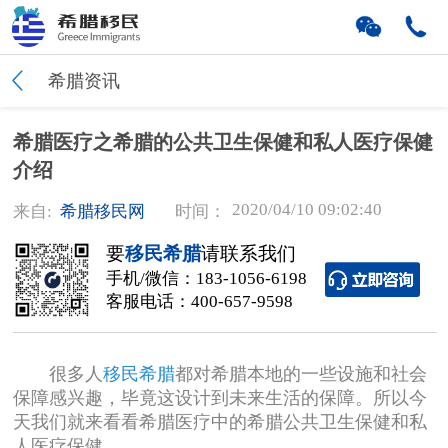
希腊资讯
希腊医疗之希腊的公共卫生保健和私人医疗保健
介绍
2020/04/10 09:02:40
来自:
希腊移民网
时间：
要
移民希腊
请联系我们
手机/微信：
183-1056-6198
客服电话：
400-657-9598
很多人
移民希腊
都对希腊本地的一些设施和社会
保障感兴趣，毕竟这设计到未来生活的保障。所以今
天我们就来看看希腊医疗中的希腊公共卫生保健和私
人医疗保健。