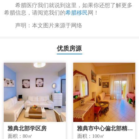
希腊医疗我们就说到这里，如果你还想了解更多
希腊信息，请阅览我们的
希腊移民
网！
声明：本文图片来源于网络
优质房源
雅典北部学区房
雅典市中心偏北部精品
投资房源
面积：
80㎡
面积：
100㎡