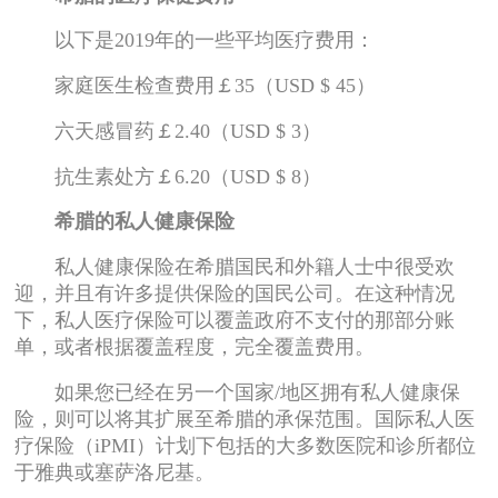
以下是2019年的一些平均医疗费用：
家庭医生检查费用￡35（USD $ 45）
六天感冒药￡2.40（USD $ 3）
抗生素处方￡6.20（USD $ 8）
希腊的私人健康保险
私人健康保险在希腊国民和外籍人士中很受欢
迎，并且有许多提供保险的国民公司。在这种情况
下，私人医疗保险可以覆盖政府不支付的那部分账
单，或者根据覆盖程度，完全覆盖费用。
如果您已经在另一个国家/地区拥有私人健康保
险，则可以将其扩展至希腊的承保范围。国际私人医
疗保险（iPMI）计划下包括的大多数医院和诊所都位
于雅典或塞萨洛尼基。