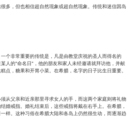
很多，但也相信超自然现象或超自然现象。传统和迷信因岛
一个非常重要的传统是，凡是由教堂庆祝的圣人而得名的
某人的"命名日"，他的朋友和家人未经邀请就拜访他，并献
供糕点，糖果和开胃小菜。在希腊，名字的日子比生日重要。
须从父亲和近亲那里寻求女人的手，而这两个家庭则将礼物
的结婚戒指。婚礼结束后，这些戒指将戴在右手上。在希腊，
诺一样。这种习俗在希腊大陆和各岛上仍然很生动，而逐渐趋