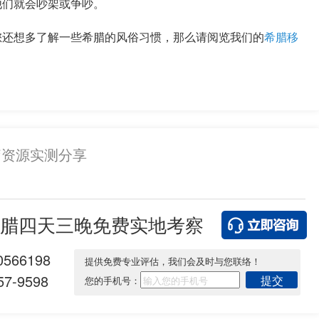
他们就会吵架或争吵。
还想多了解一些希腊的风俗习惯，那么请阅览我们的
希腊移
疗资源实测分享
腊四天三晚免费实地考察
0566198
提供免费专业评估，我们会及时与您联络！
7-9598
提交
您的手机号：