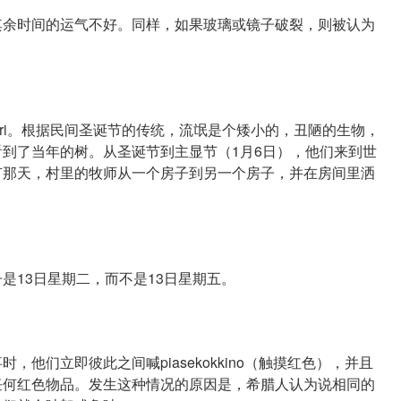
余时间的运气不好。同样，如果玻璃或镜子破裂，则被认为
zari。根据民间圣诞节的传统，流氓是个矮小的，丑陋的生物，
到了当年的树。从圣诞节到主显节（1月6日），他们来到世
节那天，村里的牧师从一个房子到另一个房子，并在房间里洒
13日星期二，而不是13日星期五。
们立即彼此之间喊piasekokkino（触摸红色），并且
任何红色物品。发生这种情况的原因是，希腊人认为说相同的