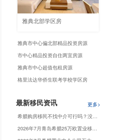
雅典北部学区房
雅典市中心偏北部精品投资房源
市中心精品投资自住两宜房源
雅典市中心超值包租房源
格里法达华侨生联考学校学区房
最新移民资讯
更多>
希腊购房移民不找中介可行吗？没有
专业指导能顺利获批吗？
2026年7月青岛希腊25万欧置业移
民，怎么选正规机构避开资质不合规