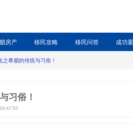
腊房产
移民攻略
移民问答
成功
化之希腊的传统与习俗！
与习俗！
03:47:53