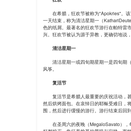
在希腊，狂欢节被称为"Apokries"
一天结束，称为清洁星期一（KathariD
色的纸屑。最著名的狂欢节游行在帕特雷
兴。狂欢节被认为源于异教，更确切地说
清洁星期一
清洁星期一或四旬期星期一是四旬期（
风筝。
复活节
复活节是希腊人最重要的庆祝活动，甚
然后烘烤面包。在哀悼日的耶稣受难日，将带有
围，然后进行缓慢的游行。游行结束后回
在圣周六的夜晚（MegaloSavato