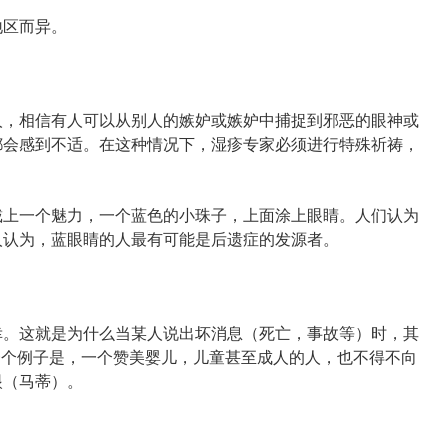
区而异。
，相信有人可以从别人的嫉妒或嫉妒中捕捉到邪恶的眼神或
都会感到不适。在这种情况下，湿疹专家必须进行特殊祈祷，
。
上一个魅力，一个蓝色的小珠子，上面涂上眼睛。人们认为
人认为，蓝眼睛的人最有可能是后遗症的发源者。
。这就是为什么当某人说出坏消息（死亡，事故等）时，其
ou。另一个例子是，一个赞美婴儿，儿童甚至成人的人，也不得不向
眼（马蒂）。