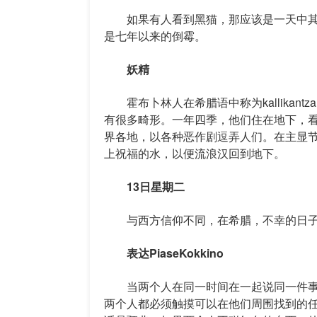
如果有人看到黑猫，那应该是一天中其
是七年以来的倒霉。
妖精
霍布卜林人在希腊语中称为kallikant
有很多畸形。一年四季，他们住在地下，看
界各地，以各种恶作剧逗弄人们。在主显
上祝福的水，以便流浪汉回到地下。
13日星期二
与西方信仰不同，在希腊，不幸的日子是
表达PiaseKokkino
当两个人在同一时间在一起说同一件事时，他
两个人都必须触摸可以在他们周围找到的