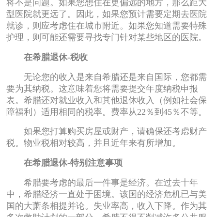
将不是问题。如果您想住在更偏远的地方，那么距大
型医院就更远了。因此，如果您预计需要定期去医院
就诊，则应考虑住在城市附近。如果您知道需要特殊
护理，则可能还需要寻找专门针对某些地区的医院。
在希腊退休-税收
无论您的收入是来自希腊还是来自国际，您都需
要为其纳税。这意味着您将需要提交年度纳税申报
表。希腊还对就业收入和其他退休收入（例如社会保
障福利）适用相同的税率。费率从22％到45％不等。
如果您打算购买房屋或财产，请确保还考虑财产
税。物业税相对较高，并且近年来有所增加。
在希腊退休-特别注意事项
希腊要考虑的最后一件事是经济。在过去十年
中，希腊经济一直处于困境。该国的经济危机已与美
国的大萧条相提并论。失业率高，收入下降。作为其