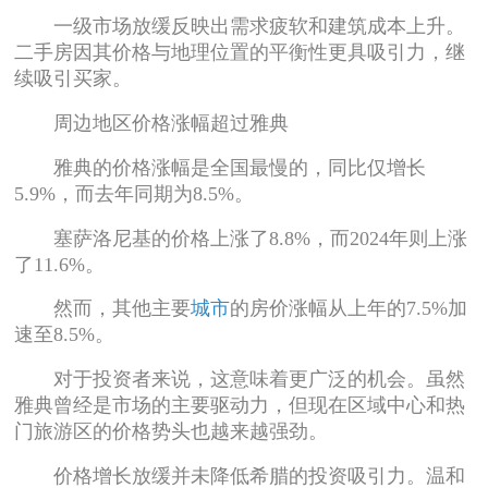
一级市场放缓反映出需求疲软和建筑成本上升。
二手房因其价格与地理位置的平衡性更具吸引力，继
续吸引买家。
周边地区价格涨幅超过雅典
雅典的价格涨幅是全国最慢的，同比仅增长
5.9%，而去年同期为8.5%。
塞萨洛尼基的价格上涨了8.8%，而2024年则上涨
了11.6%。
然而，其他主要
城市
的房价涨幅从上年的7.5%加
速至8.5%。
对于投资者来说，这意味着更广泛的机会。虽然
雅典曾经是市场的主要驱动力，但现在区域中心和热
门旅游区的价格势头也越来越强劲。
价格增长放缓并未降低希腊的投资吸引力。温和