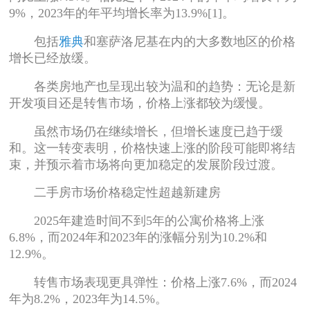
9%，2023年的年平均增长率为13.9%[1]。
包括
雅典
和塞萨洛尼基在内的大多数地区的价格
增长已经放缓。
各类房地产也呈现出较为温和的趋势：无论是新
开发项目还是转售市场，价格上涨都较为缓慢。
虽然市场仍在继续增长，但增长速度已趋于缓
和。这一转变表明，价格快速上涨的阶段可能即将结
束，并预示着市场将向更加稳定的发展阶段过渡。
二手房市场价格稳定性超越新建房
2025年建造时间不到5年的公寓价格将上涨
6.8%，而2024年和2023年的涨幅分别为10.2%和
12.9%。
转售市场表现更具弹性：价格上涨7.6%，而2024
年为8.2%，2023年为14.5%。