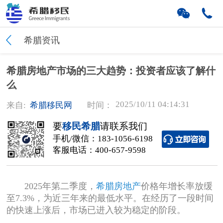
希腊资讯
希腊房地产市场的三大趋势：投资者应该了解什
么
2025/10/11 04:14:31
来自:
希腊移民网
时间：
要
移民希腊
请联系我们
手机/微信：
183-1056-6198
客服电话：
400-657-9598
2025年第二季度，
希腊房地产
价格年增长率放缓
至7.3%，为近三年来的最低水平。在经历了一段时间
的快速上涨后，市场已进入较为稳定的阶段。